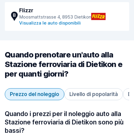
Flizzr
B
Moosmattstrasse 4, 8953 Dietikon
Visualizza le auto disponibili
Quando prenotare un'auto alla
Stazione ferroviaria di Dietikon e
per quanti giorni?
Prezzo del noleggio
Livello di popolarità
Du
Quando i prezzi per il noleggio auto alla
Stazione ferroviaria di Dietikon sono più
bassi?