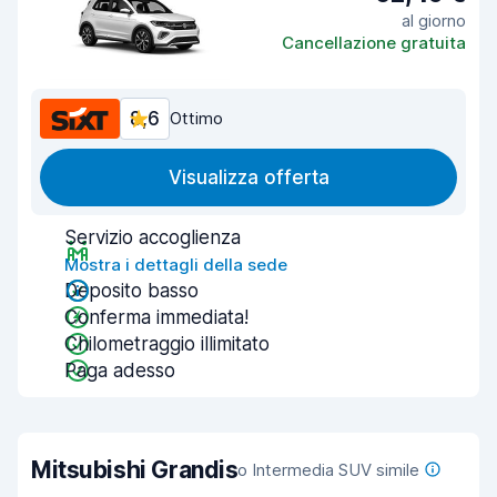
al giorno
Cancellazione gratuita
8,6
Ottimo
Visualizza offerta
Servizio accoglienza
Mostra i dettagli della sede
Deposito basso
Conferma immediata!
Chilometraggio illimitato
Paga adesso
Mitsubishi Grandis
o Intermedia SUV simile