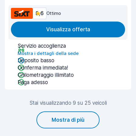
8,6
Ottimo
Visualizza offerta
Servizio accoglienza
Mostra i dettagli della sede
Deposito basso
Conferma immediata!
Chilometraggio illimitato
Paga adesso
Stai visualizzando 9 su 25 veicoli
Mostra di più