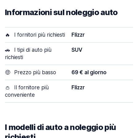
Informazioni sul noleggio auto
🔥
I fornitori più richiesti
Flizzr
🚗
I tipi di auto più
SUV
richiesti
🤑
Prezzo più basso
69 € al giorno
👛
Il fornitore più
Flizzr
conveniente
I modelli di auto a noleggio più
richiesti