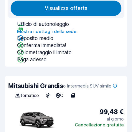
Visualizza offerta
Ufficio di autonoleggio
Mostra i dettagli della sede
Deposito medio
Conferma immediata!
Chilometraggio illimitato
Paga adesso
Mitsubishi Grandis
o Intermedia SUV simile
Automatico
5
A/C
5
99,48 €
al giorno
Cancellazione gratuita