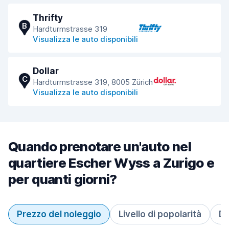
Thrifty
B
Hardturmstrasse 319
Visualizza le auto disponibili
Dollar
C
Hardturmstrasse 319, 8005 Zürich
Visualizza le auto disponibili
Quando prenotare un'auto nel
quartiere Escher Wyss a Zurigo e
per quanti giorni?
Prezzo del noleggio
Livello di popolarità
Du