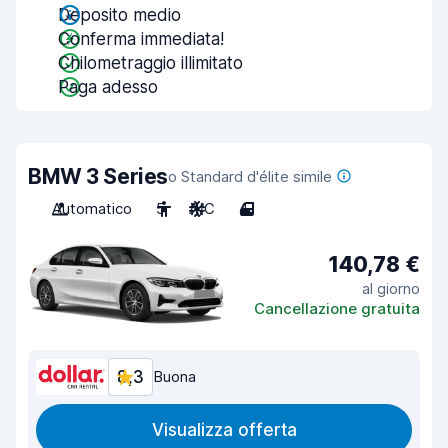
Deposito medio
Conferma immediata!
Chilometraggio illimitato
Paga adesso
BMW 3 Series
o Standard d'élite simile
Automatico
5
A/C
4
140,78 €
al giorno
Cancellazione gratuita
8,3
Buona
Visualizza offerta