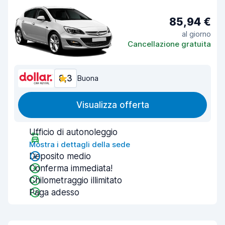
85,94 €
al giorno
Cancellazione gratuita
8,3
Buona
Visualizza offerta
Ufficio di autonoleggio
Mostra i dettagli della sede
Deposito medio
Conferma immediata!
Chilometraggio illimitato
Paga adesso