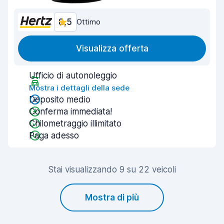
8,5
Ottimo
Visualizza offerta
Ufficio di autonoleggio
Mostra i dettagli della sede
Deposito medio
Conferma immediata!
Chilometraggio illimitato
Paga adesso
Stai visualizzando 9 su 22 veicoli
Mostra di più