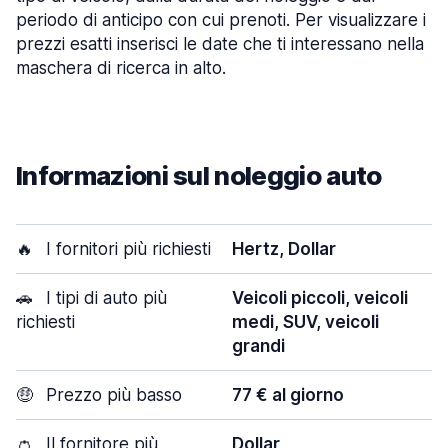
periodo di anticipo con cui prenoti. Per visualizzare i
prezzi esatti inserisci le date che ti interessano nella
maschera di ricerca in alto.
Informazioni sul noleggio auto
🔥
I fornitori più richiesti
Hertz, Dollar
🚗
I tipi di auto più
Veicoli piccoli, veicoli
richiesti
medi, SUV, veicoli
grandi
🤑
Prezzo più basso
77 € al giorno
👛
Il fornitore più
Dollar