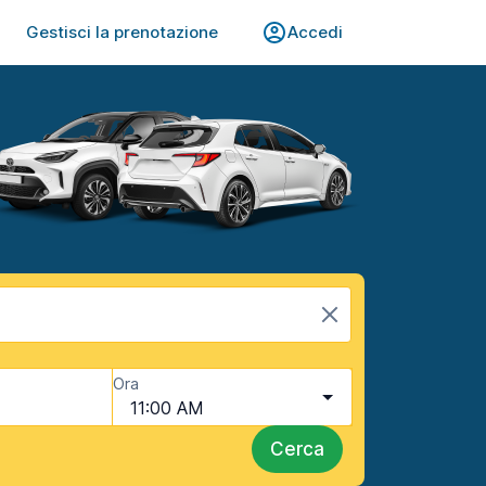
Gestisci la prenotazione
Accedi
Ora
11:00 AM
Cerca