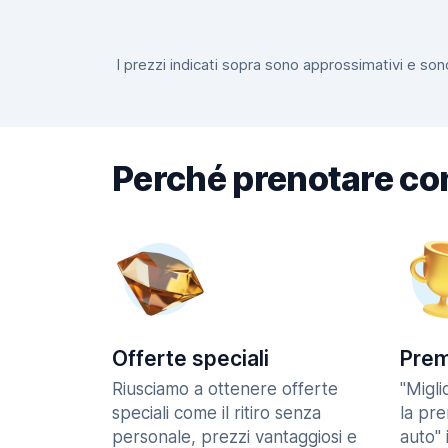
I prezzi indicati sopra sono approssimativi e sono
Perché prenotare co
Offerte speciali
Prem
Riusciamo a ottenere offerte
"Migl
speciali come il ritiro senza
la pr
personale, prezzi vantaggiosi e
auto" 