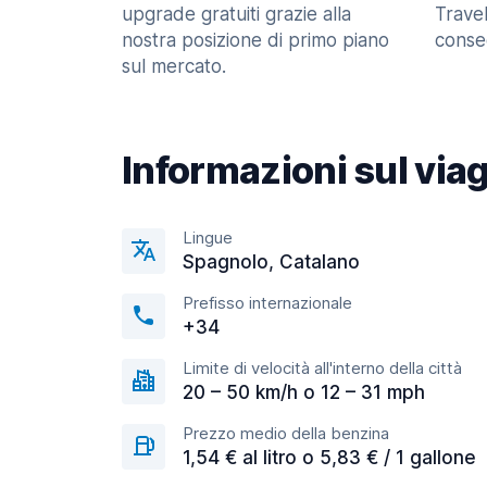
upgrade gratuiti grazie alla
Trave
nostra posizione di primo piano
consec
sul mercato.
Informazioni sul via
Lingue
Spagnolo, Catalano
Prefisso internazionale
+34
Limite di velocità all'interno della città
20 – 50 km/h o 12 – 31 mph
Prezzo medio della benzina
1,54 € al litro o 5,83 € / 1 gallone