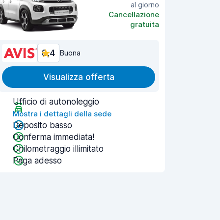
al giorno
Cancellazione
gratuita
8,4
Buona
Visualizza offerta
Ufficio di autonoleggio
Mostra i dettagli della sede
Deposito basso
Conferma immediata!
Chilometraggio illimitato
Paga adesso