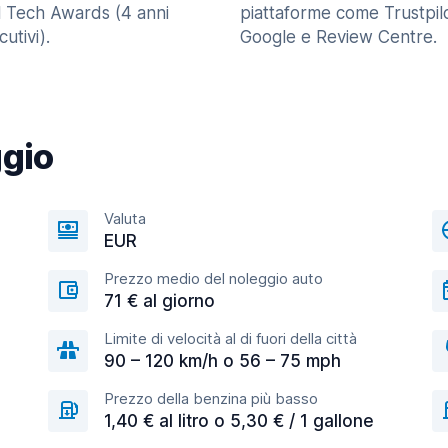
l Tech Awards (4 anni
piattaforme come Trustpilo
utivi).
Google e Review Centre.
ggio
Valuta
EUR
Prezzo medio del noleggio auto
71 € al giorno
Limite di velocità al di fuori della città
90 – 120 km/h o 56 – 75 mph
Prezzo della benzina più basso
1,40 € al litro o 5,30 € / 1 gallone