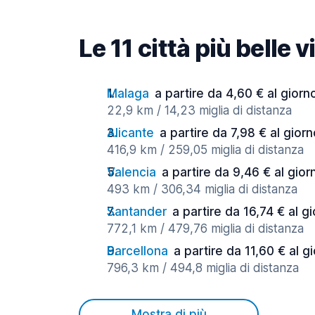
Le 11 città più belle 
Malaga
a partire da 4,60 € al giorn
22,9 km / 14,23 miglia di distanza
Alicante
a partire da 7,98 € al gior
416,9 km / 259,05 miglia di distanza
Valencia
a partire da 9,46 € al gior
493 km / 306,34 miglia di distanza
Santander
a partire da 16,74 € al g
772,1 km / 479,76 miglia di distanza
Barcellona
a partire da 11,60 € al g
796,3 km / 494,8 miglia di distanza
Mostra di più