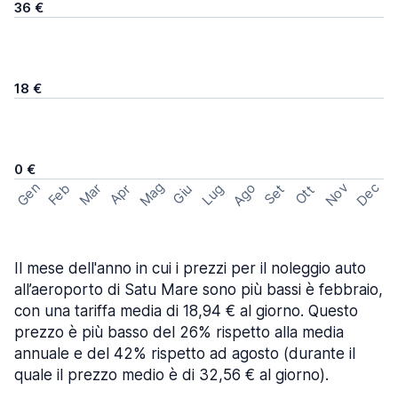
36 €
18 €
0 €
Mag
Gen
Ago
Nov
Dec
Feb
Mar
Lug
Apr
Set
Giu
Ott
Il mese dell'anno in cui i prezzi per il noleggio auto
all’aeroporto di Satu Mare sono più bassi è febbraio,
con una tariffa media di 18,94 € al giorno. Questo
prezzo è più basso del 26% rispetto alla media
annuale e del 42% rispetto ad agosto (durante il
quale il prezzo medio è di 32,56 € al giorno).