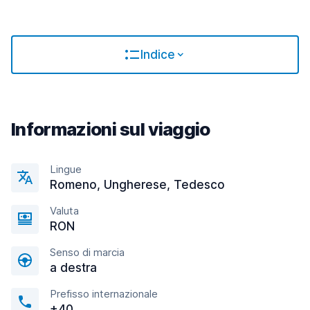
Indice
Informazioni sul viaggio
Lingue
Romeno, Ungherese, Tedesco
Valuta
RON
Senso di marcia
a destra
Prefisso internazionale
+40