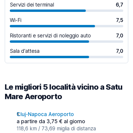
Servizi dei terminal
6,7
Wi-Fi
7,5
Ristoranti e servizi di noleggio auto
7,0
Sala d'attesa
7,0
Le migliori 5 località vicino a Satu
Mare Aeroporto
Cluj-Napoca Aeroporto
a partire da 3,75 € al giorno
118,6 km / 73,69 miglia di distanza