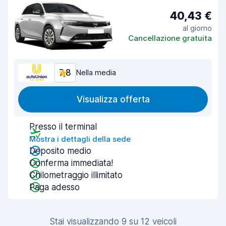
40,43 €
al giorno
Cancellazione gratuita
7,8
Nella media
Visualizza offerta
Presso il terminal
Mostra i dettagli della sede
Deposito medio
Conferma immediata!
Chilometraggio illimitato
Paga adesso
Stai visualizzando 9 su 12 veicoli