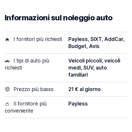
Informazioni sul noleggio auto
🔥
I fornitori più richiesti
Payless, SIXT, AddCar,
Budget, Avis
🚗
I tipi di auto più
Veicoli piccoli, veicoli
richiesti
medi, SUV, auto
familiari
🤑
Prezzo più basso
21 € al giorno
👛
Il fornitore più
Payless
conveniente