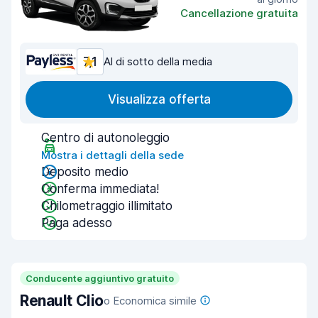
Cancellazione gratuita
7,1
Al di sotto della media
Visualizza offerta
Centro di autonoleggio
Mostra i dettagli della sede
Deposito medio
Conferma immediata!
Chilometraggio illimitato
Paga adesso
Conducente aggiuntivo gratuito
Renault Clio
o Economica simile