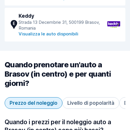
Keddy
Strada 13 Decembrie 31, 500199 Brasov,
E
Romania
Visualizza le auto disponibili
Quando prenotare un'auto a
Brasov (in centro) e per quanti
giorni?
Prezzo del noleggio
Livello di popolarità
Du
Quando i prezzi per il noleggio auto a