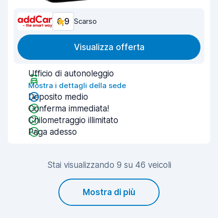
6,9
Scarso
Visualizza offerta
Ufficio di autonoleggio
Mostra i dettagli della sede
Deposito medio
Conferma immediata!
Chilometraggio illimitato
Paga adesso
Stai visualizzando 9 su 46 veicoli
Mostra di più