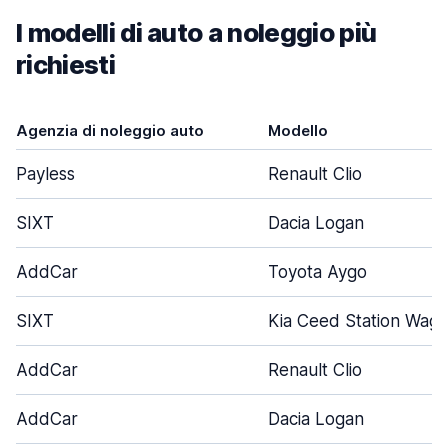
I modelli di auto a noleggio più
richiesti
Agenzia di noleggio auto
Modello
Payless
Renault Clio
SIXT
Dacia Logan
AddCar
Toyota Aygo
SIXT
Kia Ceed Station Wag
AddCar
Renault Clio
AddCar
Dacia Logan