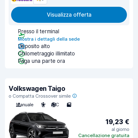
Visualizza offerta
Presso il terminal
Mostra i dettagli della sede
Deposito alto
Chilometraggio illimitato
Paga una parte ora
Volkswagen Taigo
o Compatta Crossover simile
Manuale
5
A/C
5
19,23 €
al giorno
Cancellazione gratuita