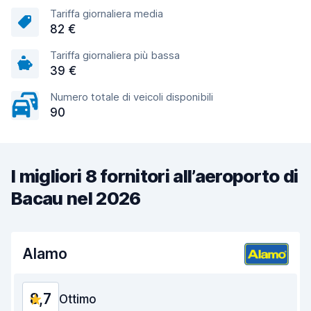
Tariffa giornaliera media
82 €
Tariffa giornaliera più bassa
39 €
Numero totale di veicoli disponibili
90
I migliori 8 fornitori all’aeroporto di
Bacau nel 2026
Alamo
8,7
Ottimo