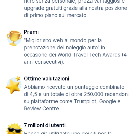
ritiro senza personale, prezzi vantaggiosi e
upgrade gratuiti grazie alla nostra posizione
di primo piano sul mercato.
Premi
"Miglior sito web al mondo per la
prenotazione del noleggio auto" in
occasione dei World Travel Tech Awards (4
anni consecutivi).
Ottime valutazioni
Abbiamo ricevuto un punteggio combinato
di 4,5 e un totale di oltre 250.000 recensioni
su piattaforme come Trustpilot, Google e
Review Centre.
7 milioni di utenti
Hanno già utilizzato uno dei siti per la