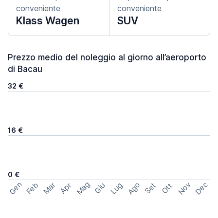
conveniente
conveniente
Klass Wagen
SUV
Prezzo medio del noleggio al giorno all’aeroporto
di Bacau
32 €
16 €
0 €
Mag
Gen
Ago
Nov
Dec
Feb
Mar
Lug
Apr
Set
Giu
Ott