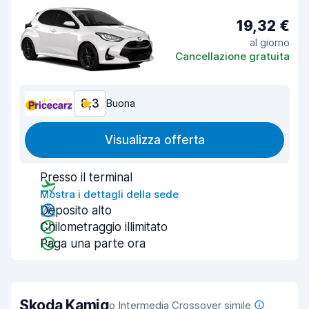
19,32 €
al giorno
Cancellazione gratuita
8,3
Buona
Visualizza offerta
Presso il terminal
Mostra i dettagli della sede
Deposito alto
Chilometraggio illimitato
Paga una parte ora
Skoda Kamiq
o Intermedia Crossover simile