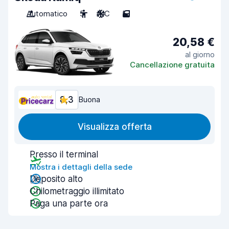
Automatico
5
A/C
5
20,58 €
al giorno
Cancellazione gratuita
8,3
Buona
Visualizza offerta
Presso il terminal
Mostra i dettagli della sede
Deposito alto
Chilometraggio illimitato
Paga una parte ora