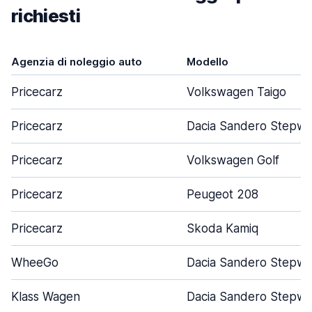
richiesti
Agenzia di noleggio auto
Modello
Pricecarz
Volkswagen Taigo
Pricecarz
Dacia Sandero Stepw
Pricecarz
Volkswagen Golf
Pricecarz
Peugeot 208
Pricecarz
Skoda Kamiq
WheeGo
Dacia Sandero Stepw
Klass Wagen
Dacia Sandero Stepw