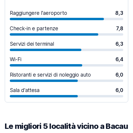
Raggiungere l'aeroporto
8,3
Check-in e partenze
7,8
Servizi dei terminal
6,3
Wi-Fi
6,4
Ristoranti e servizi di noleggio auto
6,0
Sala d'attesa
6,0
Le migliori 5 località vicino a Bacau