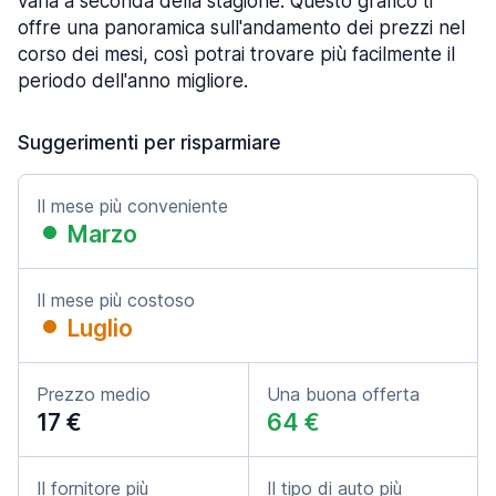
varia a seconda della stagione. Questo grafico ti
offre una panoramica sull'andamento dei prezzi nel
corso dei mesi, così potrai trovare più facilmente il
periodo dell'anno migliore.
Suggerimenti per risparmiare
Il mese più conveniente
Marzo
Il mese più costoso
Luglio
Prezzo medio
Una buona offerta
17 €
64 €
Il fornitore più
Il tipo di auto più