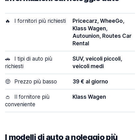
🔥
I fornitori più richiesti
Pricecarz, WheeGo,
Klass Wagen,
Autounion, Routes Car
Rental
🚗
I tipi di auto più
SUV, veicoli piccoli,
richiesti
veicoli medi
🤑
Prezzo più basso
39 € al giorno
👛
Il fornitore più
Klass Wagen
conveniente
I modelli di auto a noleggio più