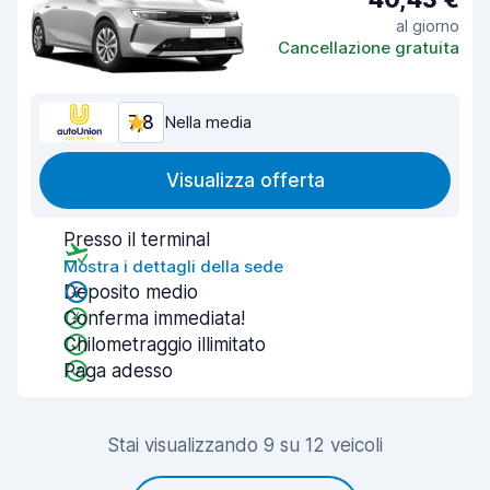
al giorno
Cancellazione gratuita
7,8
Nella media
Visualizza offerta
Presso il terminal
Mostra i dettagli della sede
Deposito medio
Conferma immediata!
Chilometraggio illimitato
Paga adesso
Stai visualizzando 9 su 12 veicoli