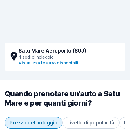
Satu Mare Aeroporto (SUJ)
A
4 sedi di noleggio
Visualizza le auto disponibili
Quando prenotare un'auto a Satu
Mare e per quanti giorni?
Prezzo del noleggio
Livello di popolarità
Du