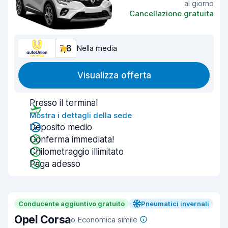
al giorno
Cancellazione gratuita
7,8
Nella media
Visualizza offerta
Presso il terminal
Mostra i dettagli della sede
Deposito medio
Conferma immediata!
Chilometraggio illimitato
Paga adesso
Conducente aggiuntivo gratuito
Pneumatici invernali
Opel Corsa
o Economica simile