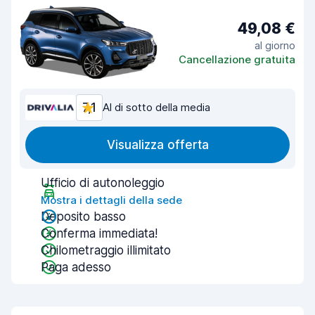
49,08 €
al giorno
Cancellazione gratuita
7,1
Al di sotto della media
Visualizza offerta
Ufficio di autonoleggio
Mostra i dettagli della sede
Deposito basso
Conferma immediata!
Chilometraggio illimitato
Paga adesso