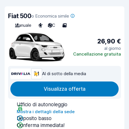
Fiat 500
o Economica simile
Manuale
4
A/C
3
26,90 €
al giorno
Cancellazione gratuita
7,1
Al di sotto della media
Visualizza offerta
Ufficio di autonoleggio
Mostra i dettagli della sede
Deposito basso
Conferma immediata!