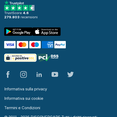
TrustScore
4.6
279.803
recensioni
Informativa sulla privacy
Informativa sui cookie
Termini e Condizioni