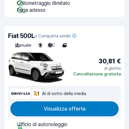
Chilometraggio illimitato
Paga adesso
Fiat 500L
o Compatta simile
Manuale
5
A/C
4
30,81 €
al giorno
Cancellazione gratuita
7,1
Al di sotto della media
Visualizza offerta
Ufficio di autonoleggio