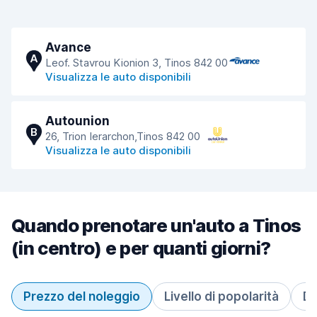
Avance
A
Leof. Stavrou Kionion 3, Tinos 842 00
Visualizza le auto disponibili
Autounion
B
26, Trion Ierarchon,Tinos 842 00
Visualizza le auto disponibili
Quando prenotare un'auto a Tinos
(in centro) e per quanti giorni?
Prezzo del noleggio
Livello di popolarità
Du