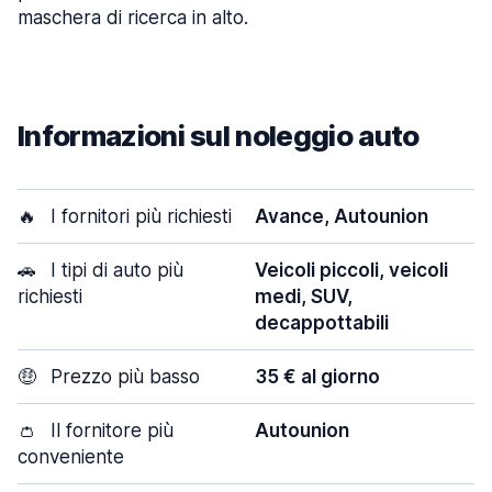
maschera di ricerca in alto.
Informazioni sul noleggio auto
🔥
I fornitori più richiesti
Avance, Autounion
🚗
I tipi di auto più
Veicoli piccoli, veicoli
richiesti
medi, SUV,
decappottabili
🤑
Prezzo più basso
35 € al giorno
👛
Il fornitore più
Autounion
conveniente