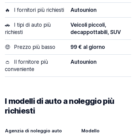
🔥
I fornitori più richiesti
Autounion
🚗
I tipi di auto più
Veicoli piccoli,
richiesti
decappottabili, SUV
🤑
Prezzo più basso
99 € al giorno
👛
Il fornitore più
Autounion
conveniente
I modelli di auto a noleggio più
richiesti
Agenzia di noleggio auto
Modello