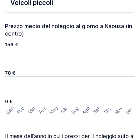
Veicoli piccoli
Prezzo medio del noleggio al giorno a Naousa (in
centro)
156 €
78 €
0 €
Mag
Gen
Ago
Nov
Dec
Feb
Mar
Lug
Apr
Set
Giu
Ott
Il mese dell'anno in cui i prezzi per il noleggio auto a