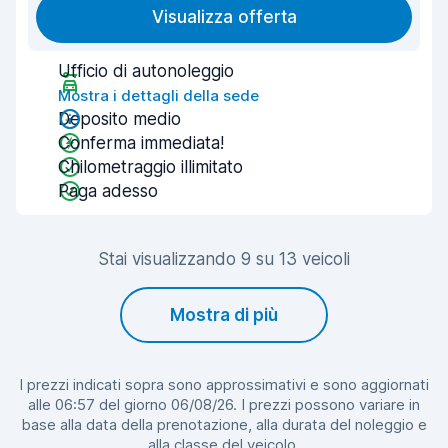
Visualizza offerta
Ufficio di autonoleggio
Mostra i dettagli della sede
Deposito medio
Conferma immediata!
Chilometraggio illimitato
Paga adesso
Stai visualizzando 9 su 13 veicoli
Mostra di più
I prezzi indicati sopra sono approssimativi e sono aggiornati
alle 06:57 del giorno 06/08/26. I prezzi possono variare in
base alla data della prenotazione, alla durata del noleggio e
alla classe del veicolo.