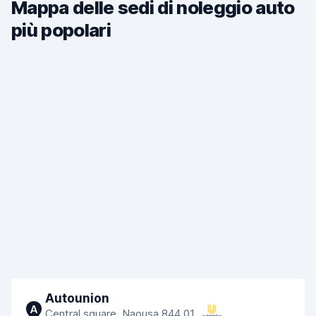
Mappa delle sedi di noleggio auto
più popolari
Autounion
A
Central square, Naousa 844 01