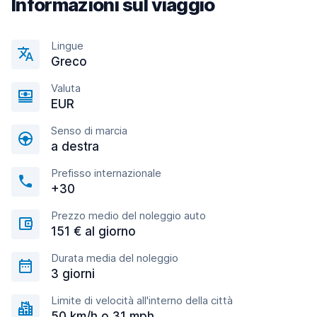
Informazioni sul viaggio
Lingue
Greco
Valuta
EUR
Senso di marcia
a destra
Prefisso internazionale
+30
Prezzo medio del noleggio auto
151 € al giorno
Durata media del noleggio
3 giorni
Limite di velocità all'interno della città
50 km/h o 31 mph