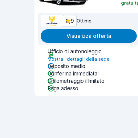
gratuit
8,9
Ottimo
Visualizza offerta
Ufficio di autonoleggio
Mostra i dettagli della sede
Deposito medio
Conferma immediata!
Chilometraggio illimitato
Paga adesso