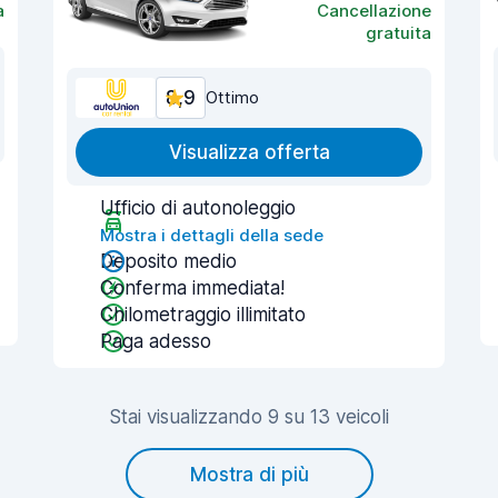
a
Cancellazione
gratuita
8,9
Ottimo
Visualizza offerta
Ufficio di autonoleggio
Mostra i dettagli della sede
Deposito medio
Conferma immediata!
Chilometraggio illimitato
Paga adesso
Stai visualizzando 9 su 13 veicoli
Mostra di più