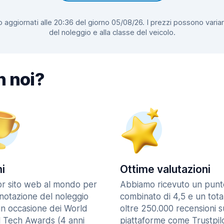
 aggiornati alle 20:36 del giorno 05/08/26. I prezzi possono variar
del noleggio e alla classe del veicolo.
n noi?
i
Ottime valutazioni
ior sito web al mondo per
Abbiamo ricevuto un punt
enotazione del noleggio
combinato di 4,5 e un tota
in occasione dei World
oltre 250.000 recensioni s
l Tech Awards (4 anni
piattaforme come Trustpilo