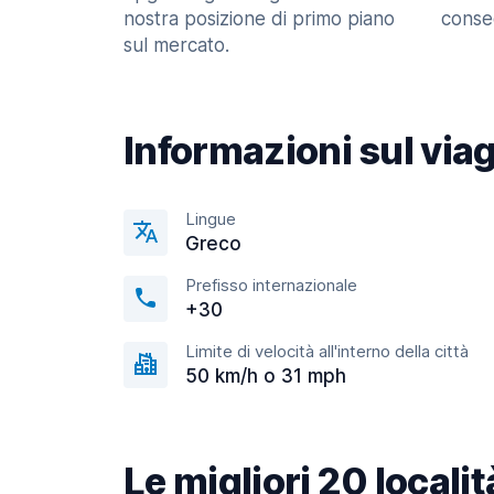
nostra posizione di primo piano
consec
sul mercato.
Informazioni sul via
Lingue
Greco
Prefisso internazionale
+30
Limite di velocità all'interno della città
50 km/h o 31 mph
Le migliori 20 localit