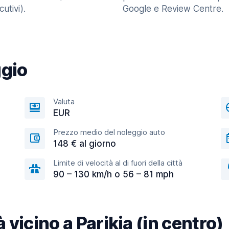
utivi).
Google e Review Centre.
ggio
Valuta
EUR
Prezzo medio del noleggio auto
148 € al giorno
Limite di velocità al di fuori della città
90 – 130 km/h o 56 – 81 mph
à vicino a Parikia (in centro)