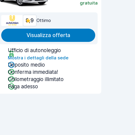
gratuita
8,9
Ottimo
Visualizza offerta
Ufficio di autonoleggio
Mostra i dettagli della sede
Deposito medio
Conferma immediata!
Chilometraggio illimitato
Paga adesso