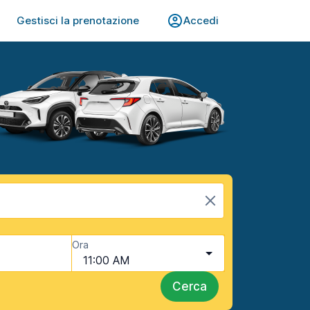
Gestisci la prenotazione
Accedi
Ora
11:00 AM
Cerca