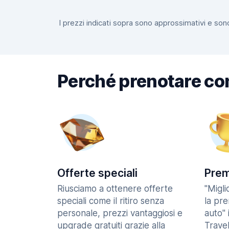
I prezzi indicati sopra sono approssimativi e sono
Perché prenotare co
Offerte speciali
Prem
Riusciamo a ottenere offerte
"Migl
speciali come il ritiro senza
la pr
personale, prezzi vantaggiosi e
auto" 
upgrade gratuiti grazie alla
Trave