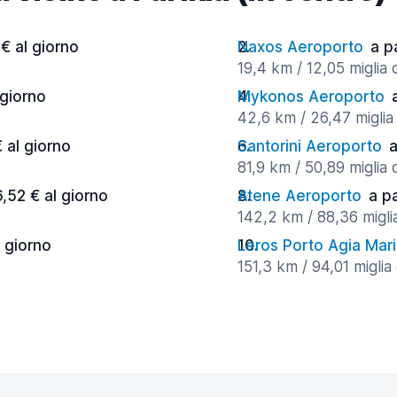
 € al giorno
Naxos Aeroporto
a p
19,4 km / 12,05 miglia 
 giorno
Mykonos Aeroporto
42,6 km / 26,47 miglia 
 al giorno
Santorini Aeroporto
a
81,9 km / 50,89 miglia 
6,52 € al giorno
Atene Aeroporto
a p
142,2 km / 88,36 miglia
l giorno
Leros Porto Agia Mar
151,3 km / 94,01 miglia