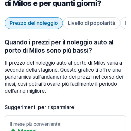
di Milos e per quanti giorni?
Prezzo del noleggio
Livello di popolarità
Du
Quando i prezzi per il noleggio auto al
porto di Milos sono più bassi?
Il prezzo del noleggio auto al porto di Milos varia a
seconda della stagione. Questo grafico ti offre una
panoramica sull'andamento dei prezzi nel corso dei
mesi, così potrai trovare più facilmente il periodo
dell'anno migliore.
Suggerimenti per risparmiare
Il mese più conveniente