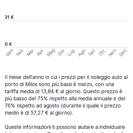
31 €
0 €
Mag
Gen
Ago
Nov
Dec
Feb
Mar
Lug
Apr
Set
Giu
Ott
Il mese dell'anno in cui i prezzi per il noleggio auto al
porto di Milos sono più bassi è marzo, con una
tariffa media di 13,84 € al giorno. Questo prezzo è
più basso del 75% rispetto alla media annuale e del
76% rispetto ad agosto (durante il quale il prezzo
medio è di 57,27 € al giorno).
Queste informazioni ti possono aiutare a individuare