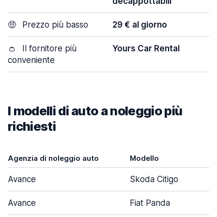
decappottabili
🤑
Prezzo più basso
29 € al giorno
👛
Il fornitore più
Yours Car Rental
conveniente
I modelli di auto a noleggio più
richiesti
Agenzia di noleggio auto
Modello
P
Avance
Skoda Citigo
Avance
Fiat Panda