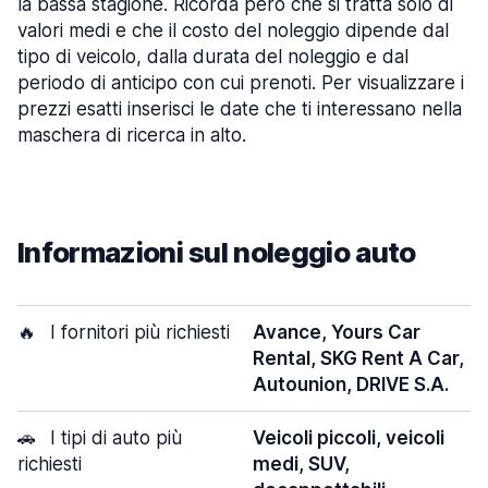
la bassa stagione. Ricorda però che si tratta solo di
valori medi e che il costo del noleggio dipende dal
tipo di veicolo, dalla durata del noleggio e dal
periodo di anticipo con cui prenoti. Per visualizzare i
prezzi esatti inserisci le date che ti interessano nella
maschera di ricerca in alto.
Informazioni sul noleggio auto
🔥
I fornitori più richiesti
Avance, Yours Car
Rental, SKG Rent A Car,
Autounion, DRIVE S.A.
🚗
I tipi di auto più
Veicoli piccoli, veicoli
richiesti
medi, SUV,