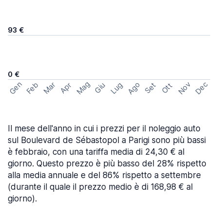
93 €
0 €
Mag
Gen
Ago
Nov
Dec
Feb
Mar
Lug
Apr
Set
Giu
Ott
Il mese dell'anno in cui i prezzi per il noleggio auto
sul Boulevard de Sébastopol a Parigi sono più bassi
è febbraio, con una tariffa media di 24,30 € al
giorno. Questo prezzo è più basso del 28% rispetto
alla media annuale e del 86% rispetto a settembre
(durante il quale il prezzo medio è di 168,98 € al
giorno).