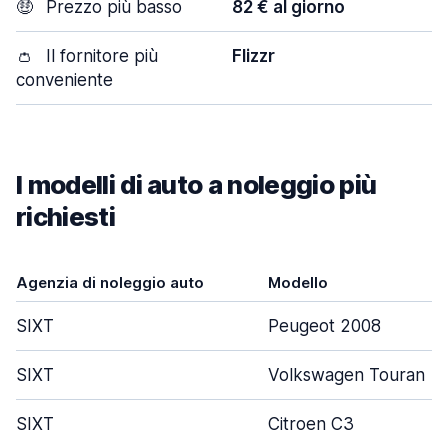
🤑
Prezzo più basso
82 € al giorno
👛
Il fornitore più
Flizzr
conveniente
I modelli di auto a noleggio più
richiesti
Agenzia di noleggio auto
Modello
SIXT
Peugeot 2008
SIXT
Volkswagen Touran
SIXT
Citroen C3