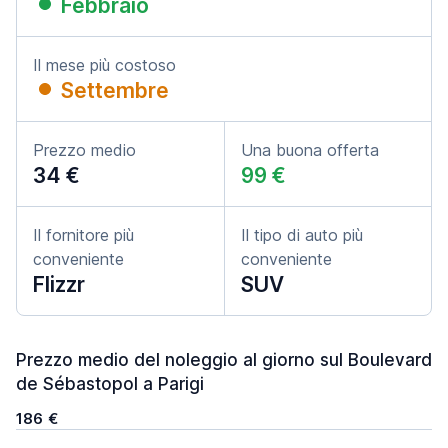
Febbraio
Il mese più costoso
Settembre
Prezzo medio
Una buona offerta
34 €
99 €
Il fornitore più
Il tipo di auto più
conveniente
conveniente
Flizzr
SUV
Prezzo medio del noleggio al giorno sul Boulevard
de Sébastopol a Parigi
186 €