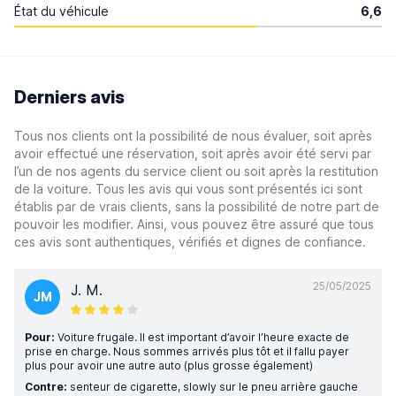
État du véhicule
6,6
Derniers avis
Tous nos clients ont la possibilité de nous évaluer, soit après
avoir effectué une réservation, soit après avoir été servi par
l’un de nos agents du service client ou soit après la restitution
de la voiture. Tous les avis qui vous sont présentés ici sont
établis par de vrais clients, sans la possibilité de notre part de
pouvoir les modifier. Ainsi, vous pouvez être assuré que tous
ces avis sont authentiques, vérifiés et dignes de confiance.
25/05/2025
J. M.
JM
Pour:
Voiture frugale. Il est important d’avoir l’heure exacte de
prise en charge. Nous sommes arrivés plus tôt et il fallu payer
plus pour avoir une autre auto (plus grosse également)
Contre:
senteur de cigarette, slowly sur le pneu arrière gauche