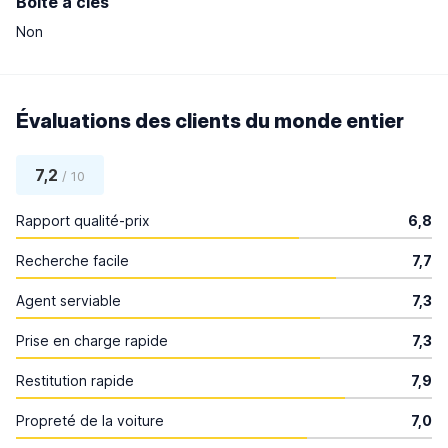
Boîte à clés
Non
Évaluations des clients du monde entier
7,2
/ 10
Rapport qualité-prix
6,8
Recherche facile
7,7
Agent serviable
7,3
Prise en charge rapide
7,3
Restitution rapide
7,9
Propreté de la voiture
7,0