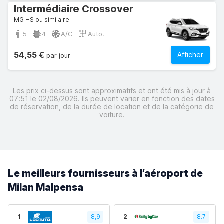
Intermédiaire Crossover
MG HS ou similaire
5
4
A/C
Auto.
54,55 €
Afficher
par jour
Les prix ci-dessus sont approximatifs et ont été mis à jour à
07:51 le 02/08/2026. Ils peuvent varier en fonction des dates
de réservation, de la durée de location et de la catégorie de
voiture.
Le meilleurs fournisseurs à l’aéroport de
Milan Malpensa
1
8,9
2
8.7