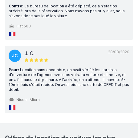
Contre:
Le bureau de location a été déplacé, cela n’était ps
précisé lors de la réservation. Nous n’avons pas pu y aller, nous
n’avons donc pas loué la voiture
Fiat 500
28/08/2020
J. C.
JC
Pour:
Location sans encombre, on avait vérifié les horaires
d'ouverture de l'agence avec nos vols. La voiture était neuve, et
on a fait aucune égratinure. A l'arrivée, on a attendu la navette 5-
10min puis c'était rapide. On avait bien une carte de CREDIT et pas
débit.
Nissan Micra