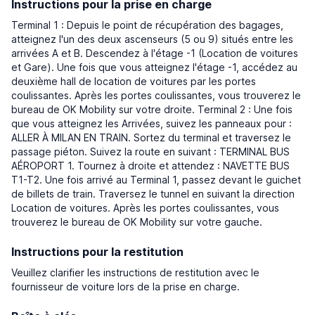
Instructions pour la prise en charge
Terminal 1 : Depuis le point de récupération des bagages,
atteignez l'un des deux ascenseurs (5 ou 9) situés entre les
arrivées A et B. Descendez à l'étage -1 (Location de voitures
et Gare). Une fois que vous atteignez l'étage -1, accédez au
deuxième hall de location de voitures par les portes
coulissantes. Après les portes coulissantes, vous trouverez le
bureau de OK Mobility sur votre droite. Terminal 2 : Une fois
que vous atteignez les Arrivées, suivez les panneaux pour :
ALLER À MILAN EN TRAIN. Sortez du terminal et traversez le
passage piéton. Suivez la route en suivant : TERMINAL BUS
AÉROPORT 1. Tournez à droite et attendez : NAVETTE BUS
T1-T2. Une fois arrivé au Terminal 1, passez devant le guichet
de billets de train. Traversez le tunnel en suivant la direction
Location de voitures. Après les portes coulissantes, vous
trouverez le bureau de OK Mobility sur votre gauche.
Instructions pour la restitution
Veuillez clarifier les instructions de restitution avec le
fournisseur de voiture lors de la prise en charge.