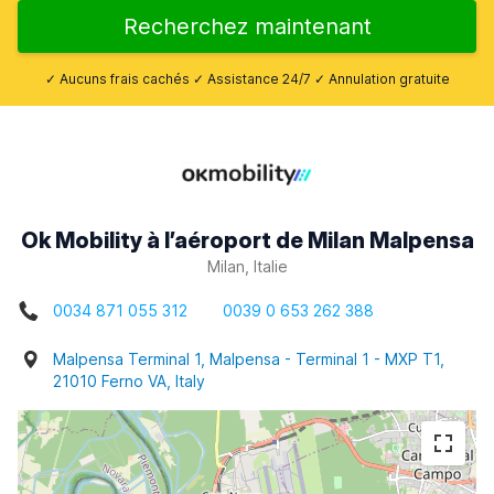
Recherchez maintenant
✓ Aucuns frais cachés ✓ Assistance 24/7 ✓ Annulation gratuite
Ok Mobility à l’aéroport de Milan Malpensa
Milan, Italie
0034 871 055 312
0039 0 653 262 388
Malpensa Terminal 1, Malpensa - Terminal 1 - MXP T1,
21010 Ferno VA, Italy