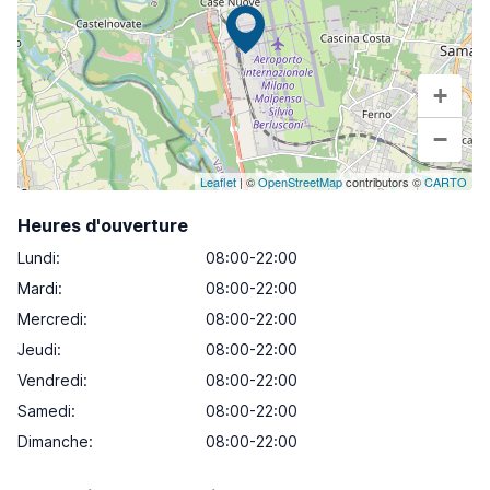
+
−
Leaflet
| ©
OpenStreetMap
contributors ©
CARTO
Heures d'ouverture
Lundi
:
08:00-22:00
Mardi
:
08:00-22:00
Mercredi
:
08:00-22:00
Jeudi
:
08:00-22:00
Vendredi
:
08:00-22:00
Samedi
:
08:00-22:00
Dimanche
:
08:00-22:00