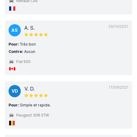
Renault Clio
29/10/2021
A. S.
AS
Pour:
Très bon
Contre:
Aucun
Fiat 500
17/09/2021
V. D.
VD
Pour:
Simple et rapide.
Peugeot 308 STW