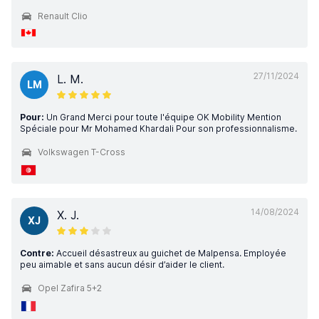
Renault Clio
27/11/2024
L. M.
LM
Pour:
Un Grand Merci pour toute l'équipe OK Mobility Mention
Spéciale pour Mr Mohamed Khardali Pour son professionnalisme.
Volkswagen T-Cross
14/08/2024
X. J.
XJ
Contre:
Accueil désastreux au guichet de Malpensa. Employée
peu aimable et sans aucun désir d’aider le client.
Opel Zafira 5+2