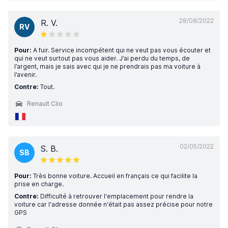
28/08/2022
R. V.
RV
Pour:
A fuir. Service incompétent qui ne veut pas vous écouter et
qui ne veut surtout pas vous aider. J’ai perdu du temps, de
l’argent, mais je sais avec qui je ne prendrais pas ma voiture à
l’avenir.
Contre:
Tout.
Renault Clio
02/05/2022
S. B.
SB
Pour:
Très bonne voiture. Accueil en français ce qui facilite la
prise en charge.
Contre:
Difficulté à retrouver l'emplacement pour rendre la
voiture car l'adresse donnée n'était pas assez précise pour notre
GPS