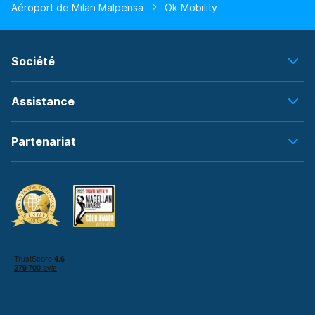
Aéroport de Milan Malpensa
Ok Mobility
Société
Assistance
Partenariat