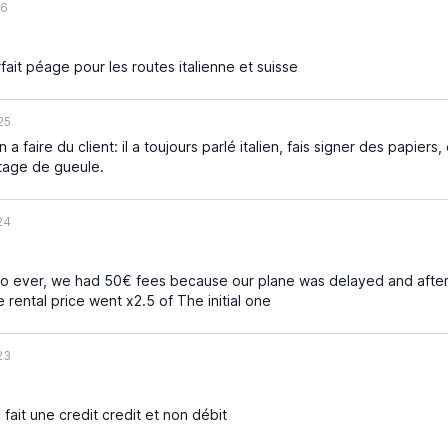
26
fait péage pour les routes italienne et suisse
25
n a faire du client: il a toujours parlé italien, fais signer des papiers, 
tage de gueule.
24
o ever, we had 50€ fees because our plane was delayed and after
e rental price went x2.5 of The initial one
23
l fait une credit credit et non débit