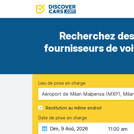
Recherchez des 
fournisseurs de vo
Lieu de prise en charge
Aéroport de Milan Malpensa (MXP), Milan,
Restitution au même endroit
Date de prise en charge
11:00 am