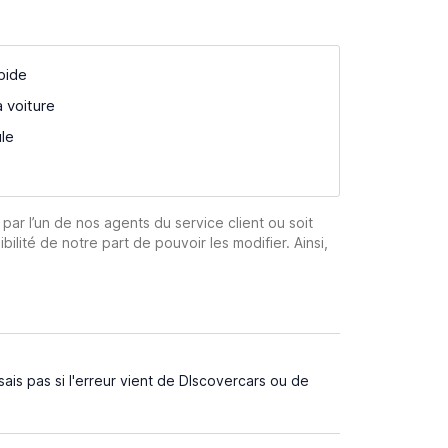
pide
a voiture
ule
 par l’un de nos agents du service client ou soit
ibilité de notre part de pouvoir les modifier. Ainsi,
is pas si l'erreur vient de DIscovercars ou de