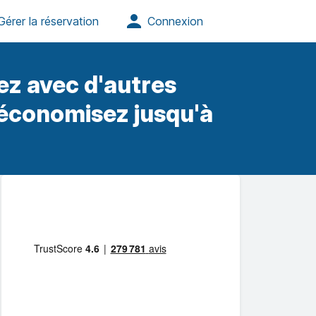
ez avec d'autres
 économisez jusqu'à