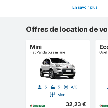
En savoir plus
Offres de location de vo
Mini
Ec
Fiat Panda ou similaire
Opel 
5
5
A/C
Man.
32,23 €