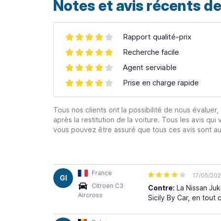
Notes et avis récents de
Rapport qualité-prix
Recherche facile
Agent serviable
Prise en charge rapide
Tous nos clients ont la possibilité de nous évaluer,
après la restitution de la voiture. Tous les avis qui 
vous pouvez être assuré que tous ces avis sont aut
France
17/05/20
GI
Citroen C3
Contre:
La Nissan Juk
Aircross
Sicily By Car, en tout