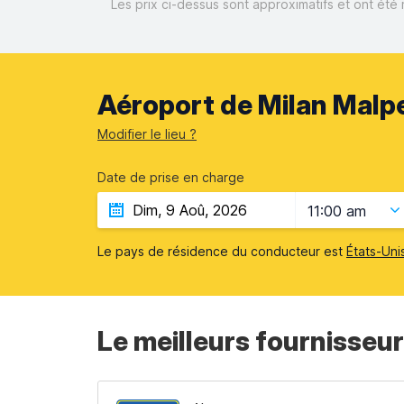
Les prix ci-dessus sont approximatifs et ont été 
Aéroport de Milan Malpe
Modifier le lieu ?
Date de prise en charge
11:00 am
Le pays de résidence du conducteur est
États-Uni
Le meilleurs fournisseur