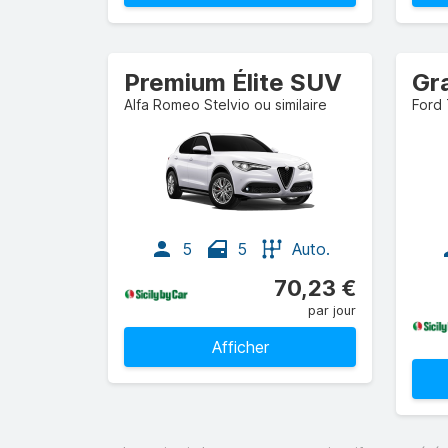
Premium Élite SUV
Alfa Romeo Stelvio ou similaire
Ford 
5
5
Auto.
70,23 €
par jour
Afficher