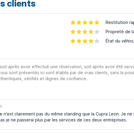
s clients
Restitution ra
Propreté de l
État du véhic
 soit après avoir effectué une réservation, soit après avoir été servi
vous sont présentés ici sont établis par de vrais clients, sans la poss
hentiques, vérifiés et dignes de confiance.
26
e n'est clairement pas du même standing que la Cupra Leon. Je ne sa
 cas je ne passerai plus par les services de ces deux entreprises.