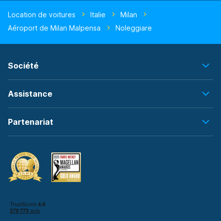
Location de voitures
Italie
Milan
Aéroport de Milan Malpensa
Noleggiare
Société
Assistance
Partenariat