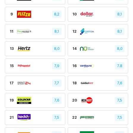
9
8,2
10
8,1
11
8,1
12
8,1
13
8,0
14
8,0
15
7,9
16
7.8
17
7,7
18
7,6
19
7,6
20
7,5
21
7,5
22
7,5