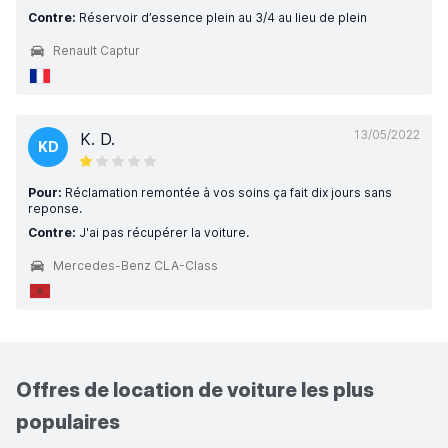
Contre:
Réservoir d’essence plein au 3/4 au lieu de plein
Renault Captur
13/05/2022
K. D.
KD
Pour:
Réclamation remontée à vos soins ça fait dix jours sans
reponse.
Contre:
J'ai pas récupérer la voiture.
Mercedes-Benz CLA-Class
Offres de location de voiture les plus
populaires