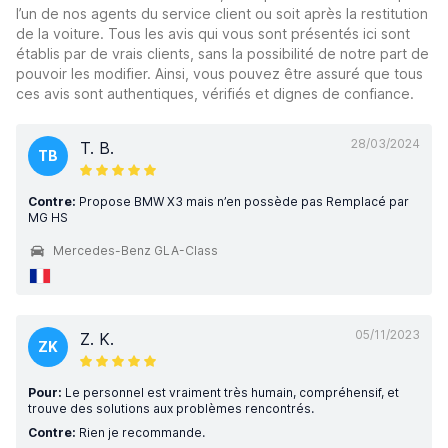
l’un de nos agents du service client ou soit après la restitution
de la voiture. Tous les avis qui vous sont présentés ici sont
établis par de vrais clients, sans la possibilité de notre part de
pouvoir les modifier. Ainsi, vous pouvez être assuré que tous
ces avis sont authentiques, vérifiés et dignes de confiance.
28/03/2024
T. B.
TB
Contre:
Propose BMW X3 mais n’en possède pas Remplacé par
MG HS
Mercedes-Benz GLA-Class
05/11/2023
Z. K.
ZK
Pour:
Le personnel est vraiment très humain, compréhensif, et
trouve des solutions aux problèmes rencontrés.
Contre:
Rien je recommande.