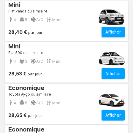
Mini
Fiat Panda ou similaire
4
5
A/C
Man.
28,40 €
Afficher
par jour
Mini
Fiat 500 ou similaire
4
3
A/C
Man.
28,53 €
Afficher
par jour
Economique
Toyota Aygo ou similaire
4
5
A/C
Man.
28,65 €
Afficher
par jour
Economique