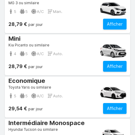
MG 3 ou similaire
5
5
A/C
Man.
28,79 €
Afficher
par jour
Mini
Kia Picanto ou similaire
4
5
A/C
Auto.
28,79 €
Afficher
par jour
Economique
Toyota Yaris ou similaire
5
5
A/C
Auto.
29,54 €
Afficher
par jour
Intermédiaire Monospace
Hyundai Tucson ou similaire