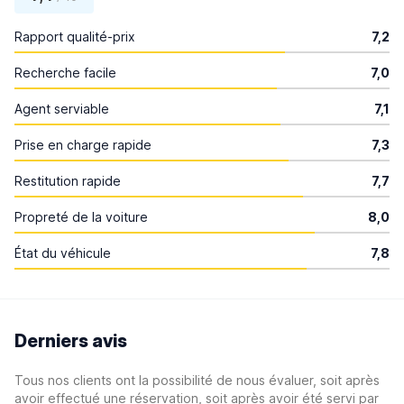
Rapport qualité-prix
7,2
Recherche facile
7,0
Agent serviable
7,1
Prise en charge rapide
7,3
Restitution rapide
7,7
Propreté de la voiture
8,0
État du véhicule
7,8
Derniers avis
Tous nos clients ont la possibilité de nous évaluer, soit après
avoir effectué une réservation, soit après avoir été servi par