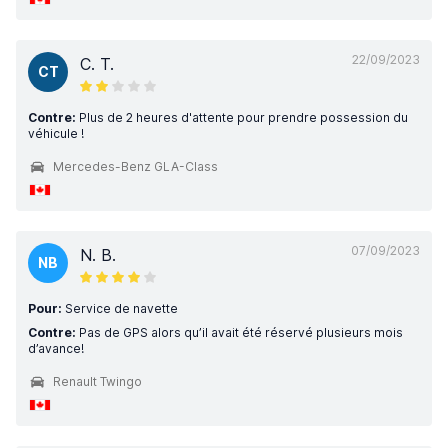
22/09/2023
C. T.
CT
Contre:
Plus de 2 heures d'attente pour prendre possession du
véhicule !
Mercedes-Benz GLA-Class
07/09/2023
N. B.
NB
Pour:
Service de navette
Contre:
Pas de GPS alors qu’il avait été réservé plusieurs mois
d’avance!
Renault Twingo