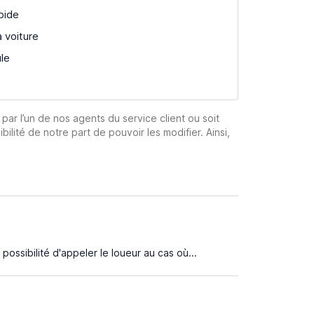
pide
a voiture
ule
 par l’un de nos agents du service client ou soit
ibilité de notre part de pouvoir les modifier. Ainsi,
possibilité d'appeler le loueur au cas où...