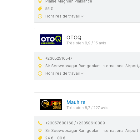
Plaine Magnien Plaisance
55 €
Horaires de travail
OTOQ
Très bien 8,9 / 15 avis
+23052510547
Sir Seewoosagur Ramgoolam International Airport, 51520, Mauritius
Horaires de travail
Mauhire
Très bien 8,7 / 227 avis
+23057688168 / +23058610389
Sir Seewoosagur Ramgoolam International Airport
24 € - 80 €