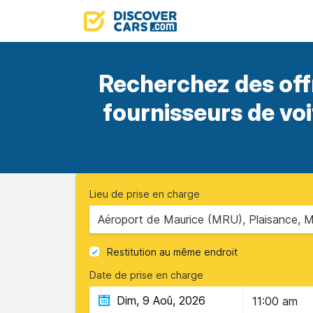
Recherchez des off
fournisseurs de vo
Lieu de prise en charge
Aéroport de Maurice (MRU), Plaisance, M
Restitution au même endroit
Date de prise en charge
11:00 am