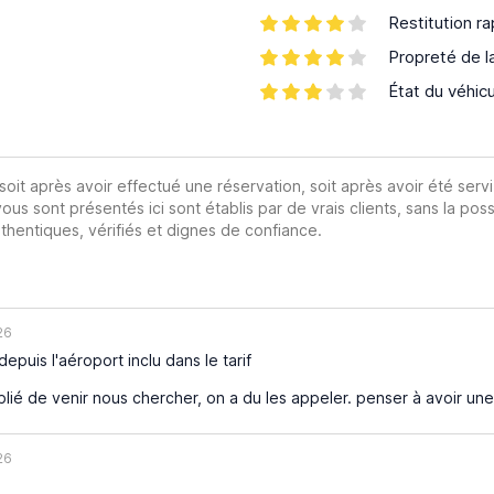
Restitution ra
Propreté de l
État du véhic
 soit après avoir effectué une réservation, soit après avoir été servi
vous sont présentés ici sont établis par de vrais clients, sans la poss
hentiques, vérifiés et dignes de confiance.
26
depuis l'aéroport inclu dans le tarif
blié de venir nous chercher, on a du les appeler. penser à avoir une 
26