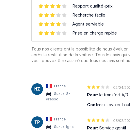
Rapport qualité-prix
Recherche facile
Agent serviable
Prise en charge rapide
Tous nos clients ont la possibilité de nous évaluer,
après la restitution de la voiture. Tous les avis qui 
vous pouvez être assuré que tous ces avis sont aut
France
02/04/20
NZ
Suzuki S-
Pour:
le transfert A/R 
Presso
Contre:
ils avaient ou
France
08/02/20
TP
Suzuki Ignis
Pour:
Service gentil