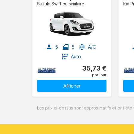
Suzuki Swift ou similaire
Kia P
5
5
A/C
Auto.
35,73 €
par jour
Afficher
Les prix ci-dessus sont approximatifs et ont été 