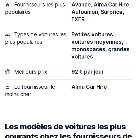
🔥
Fournisseurs les plus
Avance, Alma Car Hire,
populaires
Autounion, Surprice,
EXER
🚗
Types de voitures les
Petites voitures,
plus populaires
voitures moyennes,
monospaces, grandes
voitures
🤑
Meilleurs prix
92 € par jour
👛
Le fournisseur le
Alma Car Hire
moins cher
Les modèles de voitures les plus
courants chez les fournisseurs de