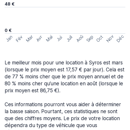
48 €
0 €
Nov
Déc
Aoû
Sep
Mar
Fév
Oct
Jan
Mai
Avr
Juil
Jui
Le meilleur mois pour une location à Syros est mars
(lorsque le prix moyen est 17,57 € par jour). Cela est
de 77 % moins cher que le prix moyen annuel et de
80 % moins cher qu’une location en août (lorsque le
prix moyen est 86,75 €).
Ces informations pourront vous aider à déterminer
la basse saison. Pourtant, ces statistiques ne sont
que des chiffres moyens. Le prix de votre location
dépendra du type de véhicule que vous