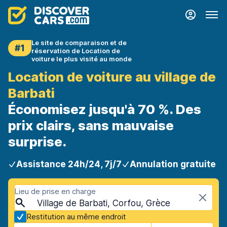
Le site de comparaison et de
#1
réservation de Location de
voiture le plus visité au monde
Location de voiture au village de
Barbati
Économisez jusqu'à 70 %. Des
prix clairs, sans mauvaise
surprise.
Assistance 24h/24, 7j/7
Annulation gratuite
Lieu de prise en charge
Village de Barbati, Corfou, Grèce
Restitution au même endroit