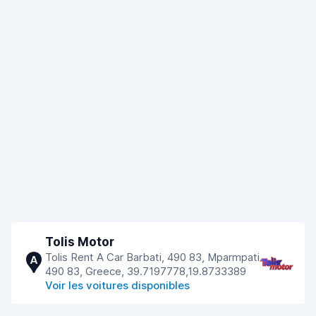
Tolis Motor
Tolis Rent A Car Barbati, 490 83, Mparmpati
A
490 83, Greece, 39.7197778,19.8733389
Voir les voitures disponibles