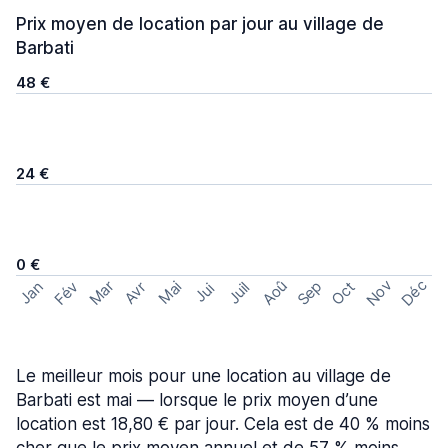
Prix moyen de location par jour au village de
Barbati
48 €
24 €
0 €
Nov
Déc
Aoû
Sep
Mar
Fév
Oct
Jan
Mai
Avr
Juil
Jui
Le meilleur mois pour une location au village de
Barbati est mai — lorsque le prix moyen d’une
location est 18,80 € par jour. Cela est de 40 % moins