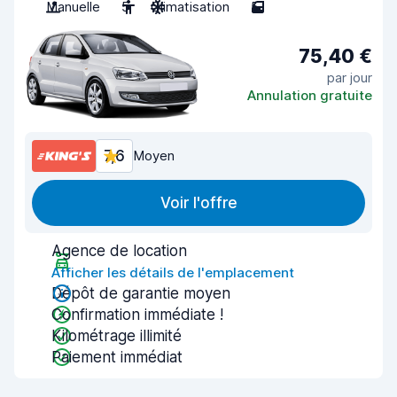
Manuelle
5
Climatisation
5
75,40 €
par jour
Annulation gratuite
7,6
Moyen
Voir l'offre
Agence de location
Afficher les détails de l'emplacement
Dépôt de garantie moyen
Confirmation immédiate !
Kilométrage illimité
Paiement immédiat