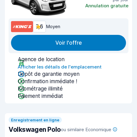
Annulation gratuite
7,6
Moyen
Voir l'offre
Agence de location
Afficher les détails de l'emplacement
Dépôt de garantie moyen
Confirmation immédiate !
Kilométrage illimité
Paiement immédiat
Enregistrement en ligne
Volkswagen Polo
ou similaire Economique