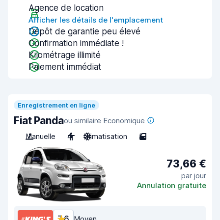
Agence de location
Afficher les détails de l'emplacement
Dépôt de garantie peu élevé
Confirmation immédiate !
Kilométrage illimité
Paiement immédiat
Enregistrement en ligne
Fiat Panda
ou similaire Economique
Manuelle
4
Climatisation
5
73,66 €
par jour
Annulation gratuite
7,6
Moyen