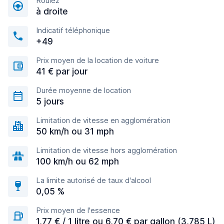
Roulez
à droite
Indicatif téléphonique
+49
Prix moyen de la location de voiture
41 € par jour
Durée moyenne de location
5 jours
Limitation de vitesse en agglomération
50 km/h ou 31 mph
Limitation de vitesse hors agglomération
100 km/h ou 62 mph
La limite autorisé de taux d'alcool
0,05 %
Prix moyen de l'essence
1,77 € / 1 litre ou 6,70 € par gallon (3,785 L)