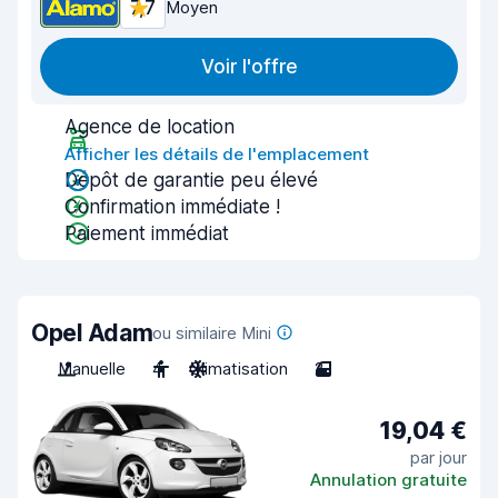
7,7
Moyen
Voir l'offre
Agence de location
Afficher les détails de l'emplacement
Dépôt de garantie peu élevé
Confirmation immédiate !
Paiement immédiat
Opel Adam
ou similaire Mini
Manuelle
4
Climatisation
2
19,04 €
par jour
Annulation gratuite