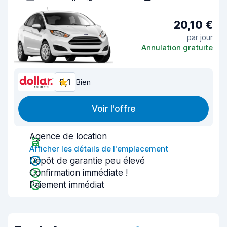
20,10 €
par jour
Annulation gratuite
8,1
Bien
Voir l'offre
Agence de location
Afficher les détails de l'emplacement
Dépôt de garantie peu élevé
Confirmation immédiate !
Paiement immédiat