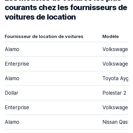
courants chez les fournisseurs de
voitures de location
Fournisseur de location de voitures
Modèle
Alamo
Volkswagen 
Enterprise
Volkswagen 
Alamo
Toyota Aygo
Dollar
Polestar 2
Enterprise
Volkswagen 
Alamo
Nissan Qashq