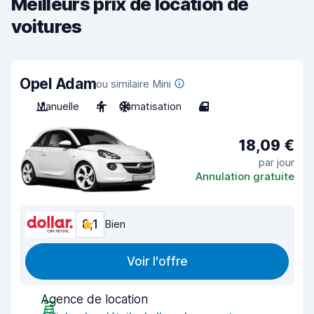
Meilleurs prix de location de
voitures
Opel Adam
ou similaire Mini
Manuelle
4
Climatisation
4
18,09 €
par jour
Annulation gratuite
8,1
Bien
Voir l'offre
Agence de location