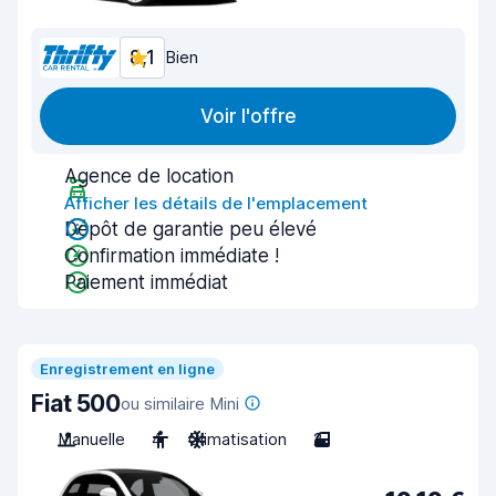
8,1
Bien
Voir l'offre
Agence de location
Afficher les détails de l'emplacement
Dépôt de garantie peu élevé
Confirmation immédiate !
Paiement immédiat
Enregistrement en ligne
Fiat 500
ou similaire Mini
Manuelle
4
Climatisation
2