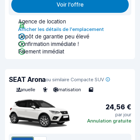
Voir l'offre
Agence de location
Afficher les détails de l'emplacement
Dépôt de garantie peu élevé
Confirmation immédiate !
Paiement immédiat
SEAT Arona
ou similaire Compacte SUV
Manuelle
5
Climatisation
5
24,56 €
par jour
Annulation gratuite