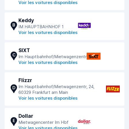
Voir les voitures disponibles
Keddy
B
IM HAUPTBAHNHOF 1
Voir les voitures disponibles
SIXT
C
Im Hauptbahnhof/Mietwagenzentr
Voir les voitures disponibles
Flizzr
Im Hauptbahnhof/Mietwagenzentr, 24,
D
60329 Frankfurt am Main
Voir les voitures disponibles
Dollar
E
Mietwagencenter Im Hbf
Voir les voitures disponibles