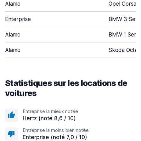
Alamo
Opel Corsa
Enterprise
BMW 3 Seri
Alamo
BMW 1 Serie
Alamo
Skoda Octav
Statistiques sur les locations de
voitures
Entreprise la mieux notée
Hertz (noté 8,6 / 10)
Entreprise la moins bien notée
Enterprise (noté 7,0 / 10)