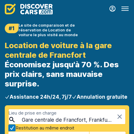
Le site de comparaison et de
#1
réservation de Location de
voiture le plus visité au monde
Location de voiture à la gare
centrale de Francfort
Économisez jusqu'à 70 %. Des
prix clairs, sans mauvaise
surprise.
Assistance 24h/24, 7j/7
Annulation gratuite
Lieu de prise en charge
Gare centrale de Francfort, Frankfurt, Allemagne
Restitution au même endroit