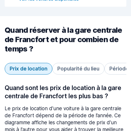
Quand réserver à la gare centrale
de Francfort et pour combien de
temps ?
Prix de location
Popularité du lieu
Période 
Quand sont les prix de location à la gare
centrale de Francfort les plus bas ?
Le prix de location d'une voiture à la gare centrale
de Francfort dépend de la période de l’année. Ce
diagramme affiche les changements de prix d'un
mois à l'autre pour vous aider à trouver la meilleure