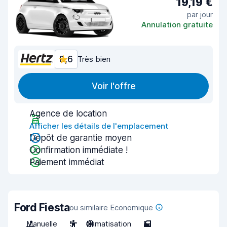
19,19 €
par jour
Annulation gratuite
8,6
Très bien
Voir l'offre
Agence de location
Afficher les détails de l'emplacement
Dépôt de garantie moyen
Confirmation immédiate !
Paiement immédiat
Ford Fiesta
ou similaire Economique
Manuelle
5
Climatisation
5