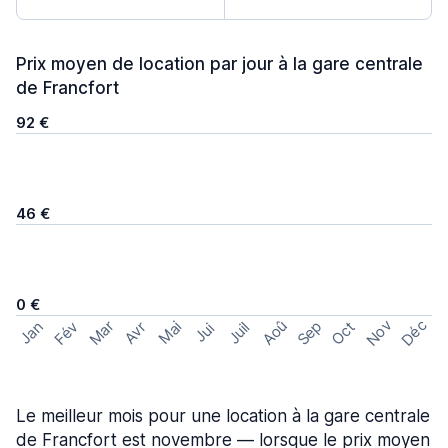
Prix moyen de location par jour à la gare centrale
de Francfort
92 €
46 €
0 €
Nov
Déc
Aoû
Sep
Mar
Fév
Oct
Jan
Mai
Avr
Juil
Jui
Le meilleur mois pour une location à la gare centrale
de Francfort est novembre — lorsque le prix moyen