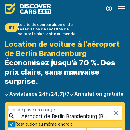
Le site de comparaison et de
#1
réservation de Location de
voiture le plus visité au monde
Location de voiture à l’aéroport
de Berlin Brandenburg
Économisez jusqu'à 70 %. Des
prix clairs, sans mauvaise
surprise.
Assistance 24h/24, 7j/7
Annulation gratuite
Lieu de prise en charge
Aéroport de Berlin Brandenburg (BER), Berlin, Allemagne
Restitution au même endroit