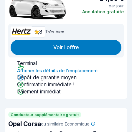
par jour
Annulation gratuite
8,8
Très bien
Voir l'offre
Terminal
Afficher les détails de l'emplacement
Dépôt de garantie moyen
Confirmation immédiate !
Paiement immédiat
Conducteur supplémentaire gratuit
Opel Corsa
ou similaire Economique