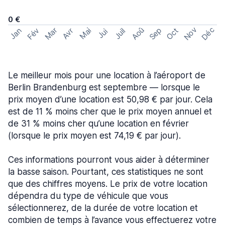
0 €
Nov
Déc
Aoû
Sep
Mar
Fév
Oct
Jan
Mai
Avr
Juil
Jui
Le meilleur mois pour une location à l’aéroport de
Berlin Brandenburg est septembre — lorsque le
prix moyen d’une location est 50,98 € par jour. Cela
est de 11 % moins cher que le prix moyen annuel et
de 31 % moins cher qu’une location en février
(lorsque le prix moyen est 74,19 € par jour).
Ces informations pourront vous aider à déterminer
la basse saison. Pourtant, ces statistiques ne sont
que des chiffres moyens. Le prix de votre location
dépendra du type de véhicule que vous
sélectionnerez, de la durée de votre location et
combien de temps à l’avance vous effectuerez votre