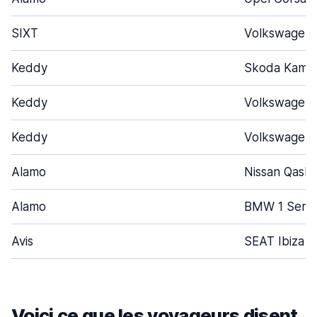
SIXT
Volkswagen 
Keddy
Skoda Kamiq
Keddy
Volkswagen 
Keddy
Volkswagen 
Alamo
Nissan Qashq
Alamo
BMW 1 Serie
Avis
SEAT Ibiza
Voici ce que les voyageurs disent