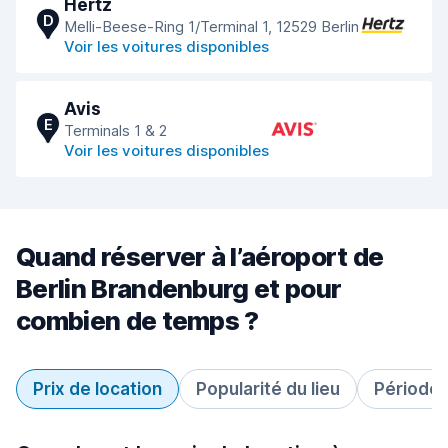
Hertz
D
Melli-Beese-Ring 1/Terminal 1, 12529 Berlin
Voir les voitures disponibles
Avis
E
Terminals 1 & 2
Voir les voitures disponibles
Quand réserver à l’aéroport de
Berlin Brandenburg et pour
combien de temps ?
Prix de location
Popularité du lieu
Période 