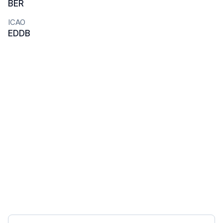
BER
ICAO
EDDB