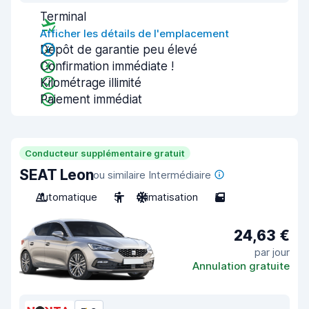
Terminal
Afficher les détails de l'emplacement
Dépôt de garantie peu élevé
Confirmation immédiate !
Kilométrage illimité
Paiement immédiat
Conducteur supplémentaire gratuit
SEAT Leon
ou similaire Intermédiaire
Automatique
5
Climatisation
5
24,63 €
par jour
Annulation gratuite