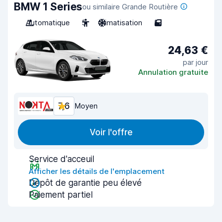
BMW 1 Series
ou similaire Grande Routière
Automatique
5
Climatisation
5
24,63 €
par jour
Annulation gratuite
7,6
Moyen
Voir l'offre
Service d'acceuil
Afficher les détails de l'emplacement
Dépôt de garantie peu élevé
Paiement partiel