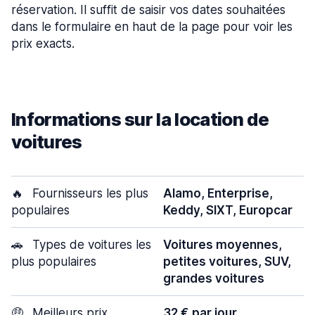
réservation. Il suffit de saisir vos dates souhaitées
dans le formulaire en haut de la page pour voir les
prix exacts.
Informations sur la location de
voitures
🔥
Fournisseurs les plus
Alamo, Enterprise,
populaires
Keddy, SIXT, Europcar
🚗
Types de voitures les
Voitures moyennes,
plus populaires
petites voitures, SUV,
grandes voitures
🤑
Meilleurs prix
32 € par jour