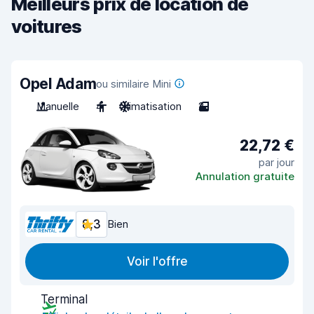
Meilleurs prix de location de
voitures
Opel Adam
ou similaire Mini
Manuelle
4
Climatisation
2
22,72 €
par jour
Annulation gratuite
8,3
Bien
Voir l'offre
Terminal