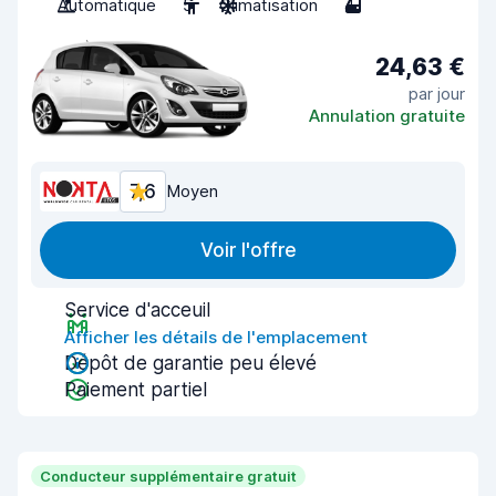
Automatique
5
Climatisation
4
24,63 €
par jour
Annulation gratuite
7,6
Moyen
Voir l'offre
Service d'acceuil
Afficher les détails de l'emplacement
Dépôt de garantie peu élevé
Paiement partiel
Conducteur supplémentaire gratuit