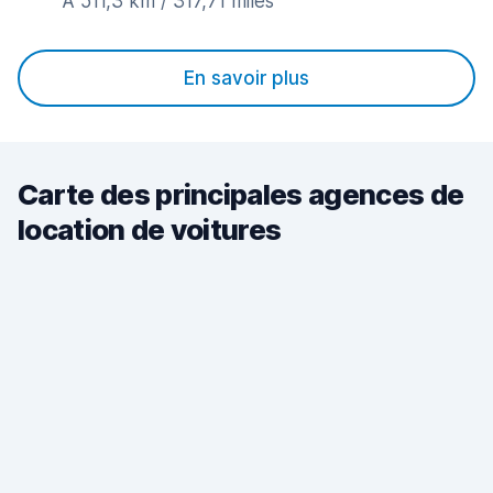
A 511,3 km / 317,71 miles
En savoir plus
Carte des principales agences de
location de voitures