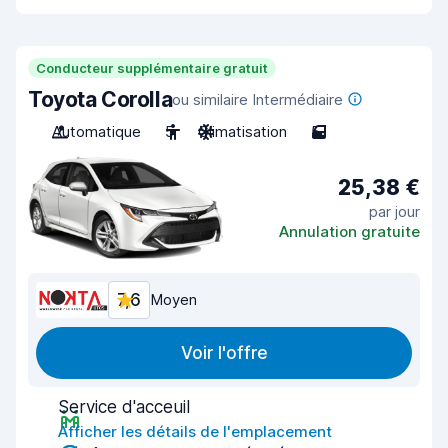
Conducteur supplémentaire gratuit
Toyota Corolla
ou similaire Intermédiaire
Automatique
5
Climatisation
5
25,38 €
par jour
Annulation gratuite
7,6
Moyen
Voir l'offre
Service d'acceuil
Afficher les détails de l'emplacement