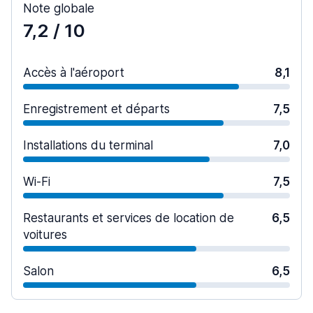
Note globale
7,2
/ 10
Accès à l'aéroport
8,1
Enregistrement et départs
7,5
Installations du terminal
7,0
Wi-Fi
7,5
Restaurants et services de location de
6,5
voitures
Salon
6,5