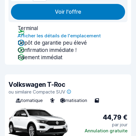
Voir l'offre
Terminal
Afficher les détails de l'emplacement
Dépôt de garantie peu élevé
Confirmation immédiate !
Paiement immédiat
Volkswagen T-Roc
ou similaire Compacte SUV
Automatique
5
Climatisation
5
44,79 €
par jour
Annulation gratuite