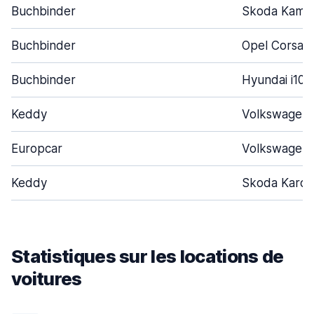
Buchbinder
Skoda Kamiq
Buchbinder
Opel Corsa
Buchbinder
Hyundai i10
Keddy
Volkswagen 
Europcar
Volkswagen 
Keddy
Skoda Karoq
Statistiques sur les locations de
voitures