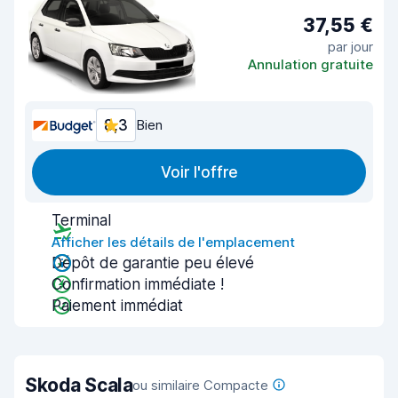
37,55 €
par jour
Annulation gratuite
8,3
Bien
Voir l'offre
Terminal
Afficher les détails de l'emplacement
Dépôt de garantie peu élevé
Confirmation immédiate !
Paiement immédiat
Skoda Scala
ou similaire Compacte