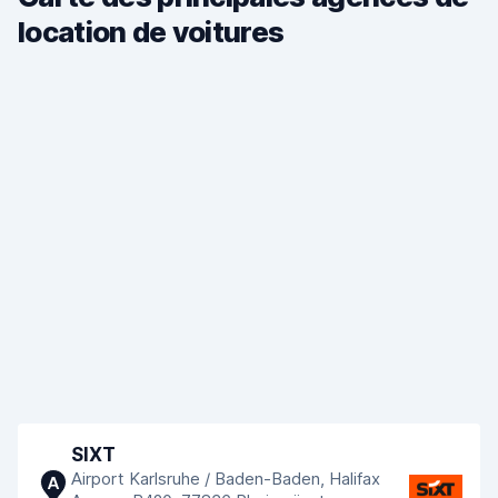
location de voitures
SIXT
Airport Karlsruhe / Baden-Baden, Halifax
A