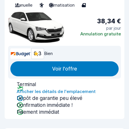
Manuelle
5
Climatisation
4
38,34 €
par jour
Annulation gratuite
8,3
Bien
Voir l'offre
Terminal
Afficher les détails de l'emplacement
Dépôt de garantie peu élevé
Confirmation immédiate !
Paiement immédiat