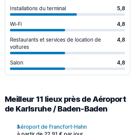
Installations du terminal
5,8
Wi-Fi
4,8
Restaurants et services de location de
4,8
voitures
Salon
4,8
Meilleur 11 lieux près de Aéroport
de Karlsruhe / Baden-Baden
Aéroport de Francfort-Hahn
à partir de 22,91 € par jour