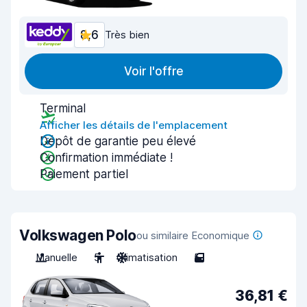
8,6
Très bien
Voir l'offre
Terminal
Afficher les détails de l'emplacement
Dépôt de garantie peu élevé
Confirmation immédiate !
Paiement partiel
Volkswagen Polo
ou similaire Economique
Manuelle
5
Climatisation
5
36,81 €