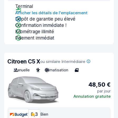
Terminal
Afficher les détails de l'emplacement
Dépôt de garantie peu élevé
Confirmation immédiate !
Kilométrage illimité
Paiement immédiat
Citroen C5 X
ou similaire Intermédiaire
Manuelle
5
Climatisation
4
48,50 €
par jour
Annulation gratuite
8,3
Bien