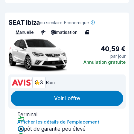
SEAT Ibiza
ou similaire Economique
Manuelle
4
Climatisation
4
40,59 €
par jour
Annulation gratuite
8,3
Bien
Voir l'offre
Terminal
Afficher les détails de l'emplacement
Dépôt de garantie peu élevé