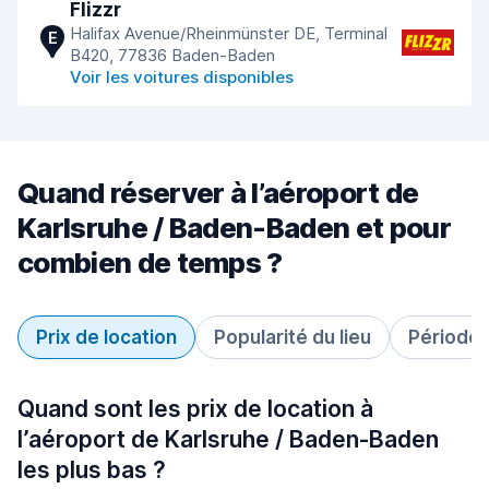
Flizzr
Halifax Avenue/Rheinmünster DE, Terminal
E
B420, 77836 Baden-Baden
Voir les voitures disponibles
Quand réserver à l’aéroport de
Karlsruhe / Baden-Baden et pour
combien de temps ?
Prix de location
Popularité du lieu
Période 
Quand sont les prix de location à
l’aéroport de Karlsruhe / Baden-Baden
les plus bas ?