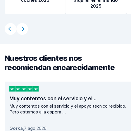
coches 2025
alquiler en el mundo
2025
Nuestros clientes nos
recomiendan encarecidamente
Muy contentos con el servicio y el…
Muy contentos con el servicio y el apoyo técnico recibido.
Pero estamos a la espera ...
Gorka
,
7 ago 2026