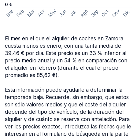
0 €
May
Ago
Nov
Feb
Sep
Ene
Mar
Abr
Oct
Jun
Dic
Jul
El mes en el que el alquiler de coches en Zamora
cuesta menos es enero, con una tarifa media de
39,46 € por día. Este precio es un 33 % inferior al
precio medio anual y un 54 % en comparación con
el alquiler en febrero (durante el cual el precio
promedio es 85,62 €).
Esta información puede ayudarle a determinar la
temporada baja. Recuerde, sin embargo, que estos
son sólo valores medios y que el coste del alquiler
depende del tipo de vehículo, de la duración del
alquiler y de cuánto se reserva con antelación. Para
ver los precios exactos, introduzca las fechas que le
interesan en el formulario de búsqueda en la parte