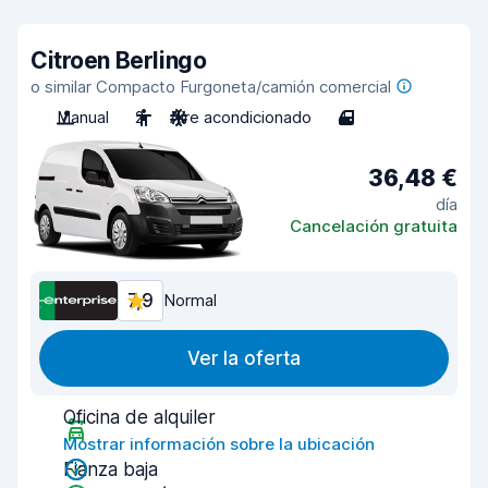
Citroen Berlingo
o similar Compacto Furgoneta/camión comercial
Manual
2
Aire acondicionado
4
36,48 €
día
Cancelación gratuita
7,9
Normal
Ver la oferta
Oficina de alquiler
Mostrar información sobre la ubicación
Fianza baja