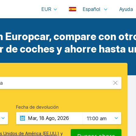
EUR
Español
n Europcar, compare con otr
er de coches y ahorre hasta u
ña
Fecha de devolución
11:00 am
s Unidos de América (EE.UU.)
y