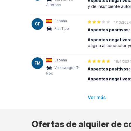
Aspectos negativos
Aircross
y de insuficiente aut
España
1/10/2024
CF
Fiat Tipo
Aspectos positivos:
Aspectos negativos
página al conductor yo
España
18/6/202
FM
Volkswagen T-
Aspectos positivos:
Roc
Aspectos negativos
Ver más
Ofertas de alquiler de 