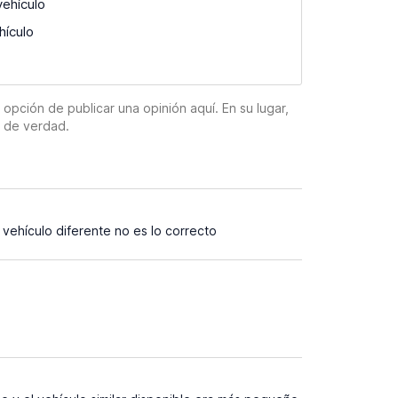
vehículo
hículo
pción de publicar una opinión aquí. En su lugar,
n de verdad.
vehículo diferente no es lo correcto