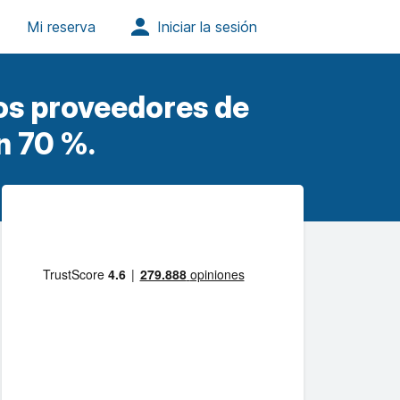
os proveedores de
n 70 %.