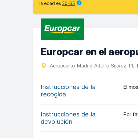
la edad es
30-65
Europcar en el aerop
Aeropuerto Madrid Adolfo Suarez T1, 
Instrucciones de la
El mos
recogida
Instrucciones de la
Por fa
devolución