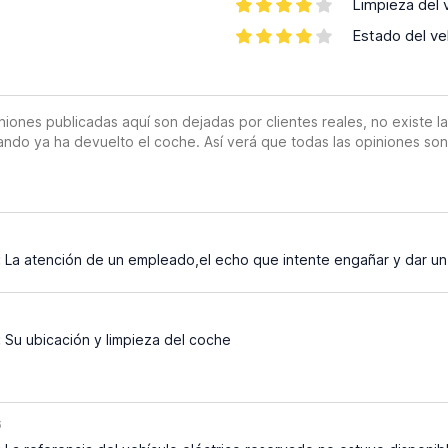
Limpieza del 
Estado del ve
es publicadas aquí son dejadas por clientes reales, no existe la o
ando ya ha devuelto el coche. Así verá que todas las opiniones so
:
La atención de un empleado,el echo que intente engañar y dar un 
:
Su ubicación y limpieza del coche
6