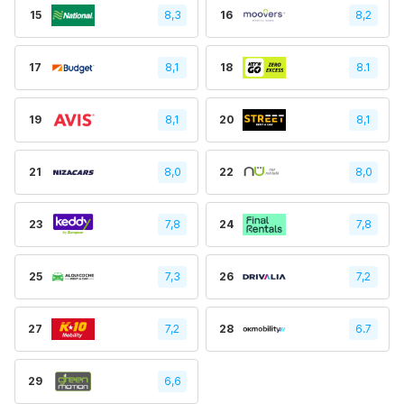
15
8,3
16
8,2
17
8,1
18
8.1
19
8,1
20
8,1
21
8,0
22
8,0
23
7,8
24
7,8
25
7,3
26
7,2
27
7,2
28
6.7
29
6,6