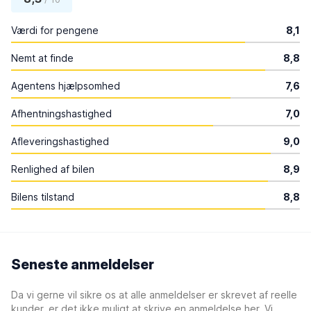
Værdi for pengene
8,1
Nemt at finde
8,8
Agentens hjælpsomhed
7,6
Afhentningshastighed
7,0
Afleveringshastighed
9,0
Renlighed af bilen
8,9
Bilens tilstand
8,8
Seneste anmeldelser
Da vi gerne vil sikre os at alle anmeldelser er skrevet af reelle
kunder, er det ikke muligt at skrive en anmeldelse her. Vi