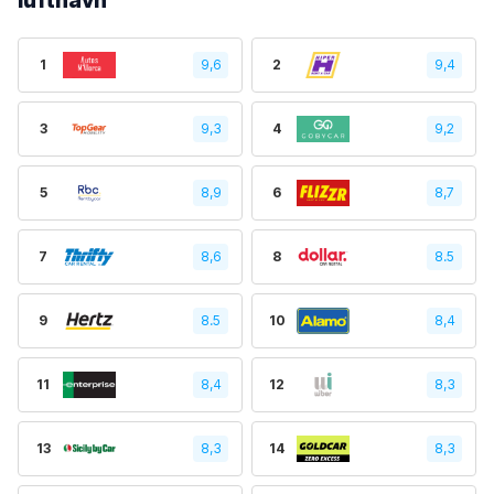
lufthavn
1
9,6
2
9,4
3
9,3
4
9,2
5
8,9
6
8,7
7
8,6
8
8.5
9
8.5
10
8,4
11
8,4
12
8,3
13
8,3
14
8,3