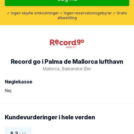
✓ Ingen skjulte omkostninger ✓ Ingen reservationsgebyrer ✓ Gratis
afbestilling
Record go i Palma de Mallorca lufthavn
Mallorca, Baleariske Øer
Nøglekasse
Nej
Kundevurderinger i hele verden
8,3
/ 10