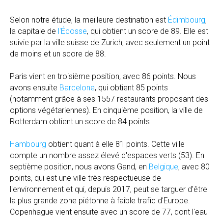
Selon notre étude, la meilleure destination est
Édimbourg
,
la capitale de
l'Écosse
, qui obtient un score de 89. Elle est
suivie par la ville suisse de Zurich, avec seulement un point
de moins et un score de 88.
Paris vient en troisième position, avec 86 points. Nous
avons ensuite
Barcelone
, qui obtient 85 points
(notamment grâce à ses 1557 restaurants proposant des
options végétariennes). En cinquième position, la ville de
Rotterdam obtient un score de 84 points.
Hambourg
obtient quant à elle 81 points. Cette ville
compte un nombre assez élevé d'espaces verts (53). En
septième position, nous avons Gand, en
Belgique
, avec 80
points, qui est une ville très respectueuse de
l'environnement et qui, depuis 2017, peut se targuer d'être
la plus grande zone piétonne à faible trafic d'Europe.
Copenhague vient ensuite avec un score de 77, dont l'eau