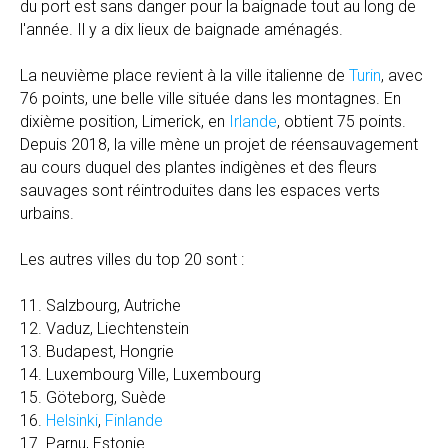
du port est sans danger pour la baignade tout au long de
l'année. Il y a dix lieux de baignade aménagés.
La neuvième place revient à la ville italienne de
Turin
, avec
76 points, une belle ville située dans les montagnes. En
dixième position, Limerick, en
Irlande
, obtient 75 points.
Depuis 2018, la ville mène un projet de réensauvagement
au cours duquel des plantes indigènes et des fleurs
sauvages sont réintroduites dans les espaces verts
urbains.
Les autres villes du top 20 sont :
11. Salzbourg, Autriche
12. Vaduz, Liechtenstein
13. Budapest, Hongrie
14. Luxembourg Ville, Luxembourg
15. Göteborg, Suède
16.
Helsinki
,
Finlande
17. Parnu, Estonie