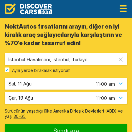
NoktAutos fırsatlarını arayın, diğer en iyi
kiralık araç sağlayıcılarıyla karşılaştırın ve
%70'e kadar tasarruf edin!
İstanbul Havalimanı, İstanbul, Türkiye
Aynı yerde bırakmak istiyorum
11:00 am
11:00 am
Sürücünün yaşadığı ülke
Amerika Birleşik Devletleri (ABD)
ve
yaşı
30-65
Şimdi ara