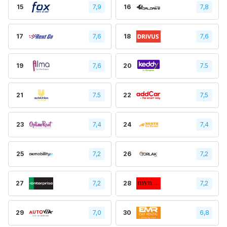
15
7,9
16
7,8
17
7,6
18
7,6
19
7,6
20
7.5
21
7.5
22
7,5
23
7,4
24
7,4
25
7,2
26
7,2
27
7,2
28
7,2
29
7,0
30
6,8