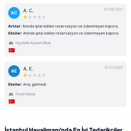
26.08.2021
A. C.
AC
Artılar:
Anında iptal edilen rezervasyon ve ödenmeyen kapora.
Eksiler:
Anında iptal edilen rezervasyon ve ödenmeyen kapora.
Hyundai Accent Blue
15.02.2020
A. E.
AE
Eksiler:
Araç gelmedi
Ford Fiesta
İstanbul Havalimanı’nda En İyi Tedarikçiler