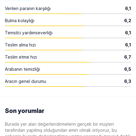
Verilen paranın karşılığı
6,1
Bulma kolaylığı
6,2
Temsilci yardımseverliği
6,1
Teslim alma hızı
6,1
Teslim etme hızı
6,7
Arabanın temizliği
6,5
Aracın genel durumu
6,3
Son yorumlar
Burada yer alan değerlendirmelerin gerçek bir müşteri
tarafından yapılmış olduğundan emin olmak istiyoruz, bu