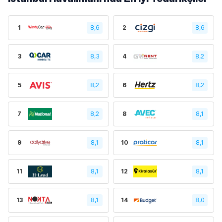
1
8,6
2
8,6
3
8,3
4
8,2
5
8,2
6
8,2
7
8,2
8
8,1
9
8,1
10
8,1
11
8,1
12
8,1
13
8,1
14
8,0