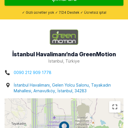
✓ Gizli ücretler yok ✓ 7/24 Destek ✓ Ücretsiz iptal
İstanbul Havalimanı’nda GreenMotion
İstanbul, Türkiye
0090 212 909 1778
İstanbul Havalimanı, Gelen Yolcu Salonu, Tayakadın
Mahallesi, Arnavutköy, İstanbul, 34283