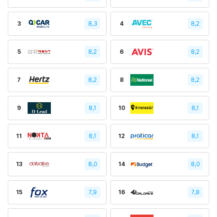
3
8,3
4
8,2
5
8,2
6
8,2
7
8,2
8
8,2
9
8,1
10
8,1
11
8,1
12
8,1
13
8,0
14
8,0
15
7,9
16
7,8