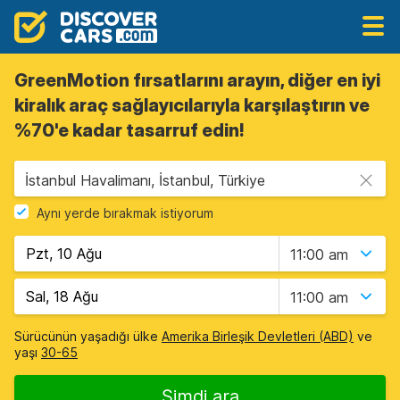
GreenMotion fırsatlarını arayın, diğer en iyi
kiralık araç sağlayıcılarıyla karşılaştırın ve
%70'e kadar tasarruf edin!
İstanbul Havalimanı, İstanbul, Türkiye
Aynı yerde bırakmak istiyorum
11:00 am
11:00 am
Sürücünün yaşadığı ülke
Amerika Birleşik Devletleri (ABD)
ve
yaşı
30-65
Şimdi ara