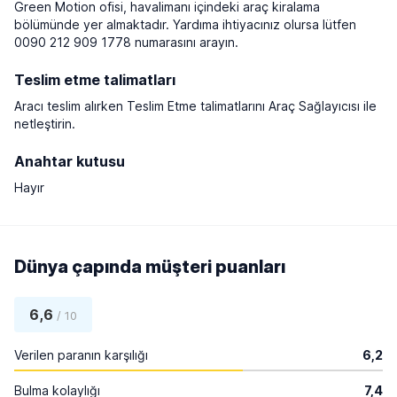
Green Motion ofisi, havalimanı içindeki araç kiralama
bölümünde yer almaktadır. Yardıma ihtiyacınız olursa lütfen
0090 212 909 1778 numarasını arayın.
Teslim etme talimatları
Aracı teslim alırken Teslim Etme talimatlarını Araç Sağlayıcısı ile
netleştirin.
Anahtar kutusu
Hayır
Dünya çapında müşteri puanları
6,6
/ 10
Verilen paranın karşılığı
6,2
Bulma kolaylığı
7,4