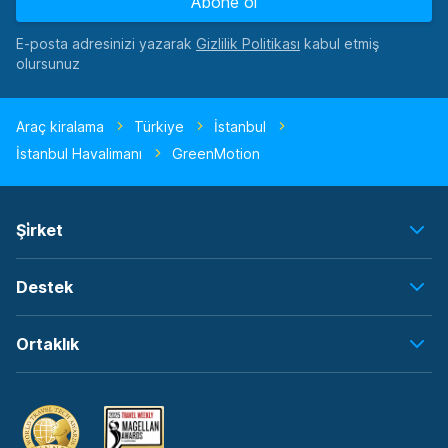
Abone ol
E-posta adresinizi yazarak
kabul etmiş
olursunuz
Araç kiralama
Türkiye
İstanbul
İstanbul Havalimanı
GreenMotion
Şi̇rket
Destek
Ortaklık