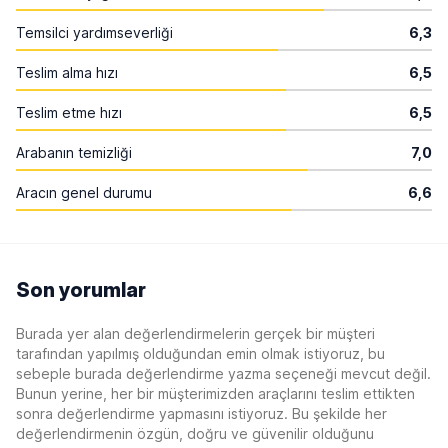
Temsilci yardımseverliği
6,3
Teslim alma hızı
6,5
Teslim etme hızı
6,5
Arabanın temizliği
7,0
Aracın genel durumu
6,6
Son yorumlar
Burada yer alan değerlendirmelerin gerçek bir müşteri
tarafından yapılmış olduğundan emin olmak istiyoruz, bu
sebeple burada değerlendirme yazma seçeneği mevcut değil.
Bunun yerine, her bir müşterimizden araçlarını teslim ettikten
sonra değerlendirme yapmasını istiyoruz. Bu şekilde her
değerlendirmenin özgün, doğru ve güvenilir olduğunu