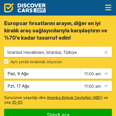
Europcar fırsatlarını arayın, diğer en iyi
kiralık araç sağlayıcılarıyla karşılaştırın ve
%70'e kadar tasarruf edin!
İstanbul Havalimanı, İstanbul, Türkiye
Aynı yerde bırakmak istiyorum
11:00 am
11:00 am
Sürücünün yaşadığı ülke
Amerika Birleşik Devletleri (ABD)
ve
yaşı
30-65
Şimdi ara