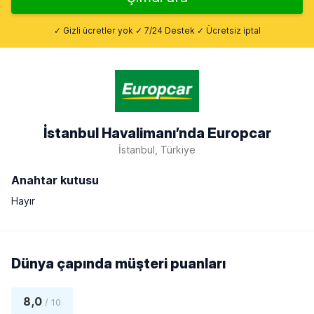
✓ Gizli ücretler yok ✓ 7/24 Destek ✓ Ücretsiz iptal
İstanbul Havalimanı’nda Europcar
İstanbul, Türkiye
Anahtar kutusu
Hayır
Dünya çapında müşteri puanları
8,0
/ 10