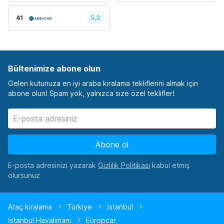
41
5,3
Bültenimize abone olun
Gelen kutunuza en iyi araba kiralama tekliflerini almak için
abone olun! Spam yok, yalnızca size özel teklifler!
Abone ol
E-posta adresinizi yazarak
kabul etmiş
olursunuz
Araç kiralama
Türkiye
İstanbul
İstanbul Havalimanı
Europcar