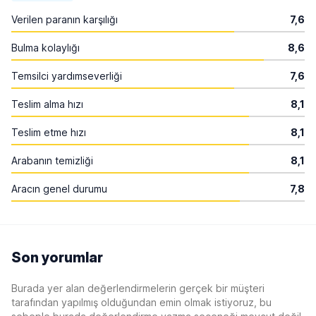
Verilen paranın karşılığı
7,6
Bulma kolaylığı
8,6
Temsilci yardımseverliği
7,6
Teslim alma hızı
8,1
Teslim etme hızı
8,1
Arabanın temizliği
8,1
Aracın genel durumu
7,8
Son yorumlar
Burada yer alan değerlendirmelerin gerçek bir müşteri
tarafından yapılmış olduğundan emin olmak istiyoruz, bu