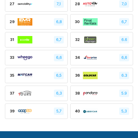
27
7,1
28
7,0
29
6,8
30
6,7
31
6,7
32
6.6
33
6,6
34
6,6
35
6,5
36
6.3
37
6,3
38
5.9
39
5,7
40
5,3