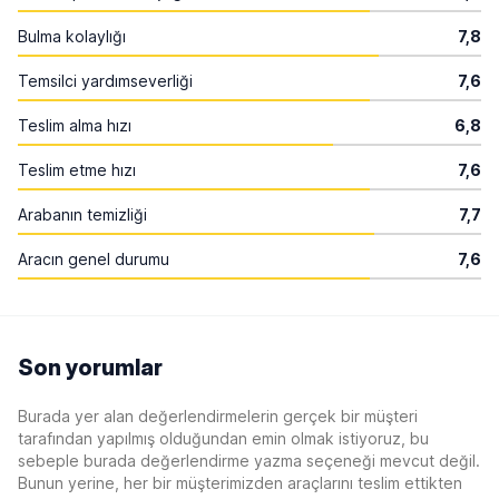
Bulma kolaylığı
7,8
Temsilci yardımseverliği
7,6
Teslim alma hızı
6,8
Teslim etme hızı
7,6
Arabanın temizliği
7,7
Aracın genel durumu
7,6
Son yorumlar
Burada yer alan değerlendirmelerin gerçek bir müşteri
tarafından yapılmış olduğundan emin olmak istiyoruz, bu
sebeple burada değerlendirme yazma seçeneği mevcut değil.
Bunun yerine, her bir müşterimizden araçlarını teslim ettikten