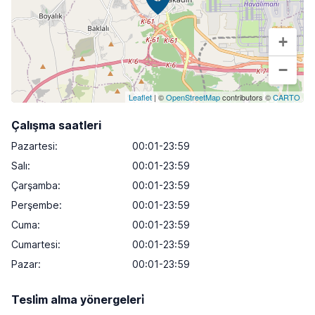
+
−
Leaflet
| ©
OpenStreetMap
contributors ©
CARTO
Çalışma saatleri
Pazartesi
:
00:01-23:59
Salı
:
00:01-23:59
Çarşamba
:
00:01-23:59
Perşembe
:
00:01-23:59
Cuma
:
00:01-23:59
Cumartesi
:
00:01-23:59
Pazar
:
00:01-23:59
Tesli̇m alma yönergeleri̇