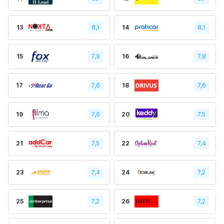
13
8,1
14
8,1
15
7,9
16
7,8
17
7,6
18
7,6
19
7,6
20
7.5
21
7,5
22
7,4
23
7,4
24
7,2
25
7,2
26
7,2