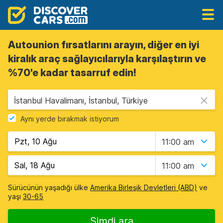
Autounion fırsatlarını arayın, diğer en iyi
kiralık araç sağlayıcılarıyla karşılaştırın ve
%70'e kadar tasarruf edin!
İstanbul Havalimanı, İstanbul, Türkiye
Aynı yerde bırakmak istiyorum
11:00 am
11:00 am
Sürücünün yaşadığı ülke
Amerika Birleşik Devletleri (ABD)
ve
yaşı
30-65
Şimdi ara