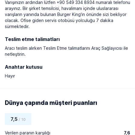
Varışınızın ardından lütfen +90 549 334 8934 numaralı telefonu
arayınız. Bir şirket temsilcisi, havalimanı içinde uluslararası
varışların yanında bulunan Burger King'in önünde sizi bekliyor
olacak. Ofise giden servis otobüsü yolculuğu 7 dakika
sürmektedir.
Teslim etme talimatları
Aracı teslim alırken Teslim Etme talimatlarını Araç Sağlayıcısı ile
netleştirin.
Anahtar kutusu
Hayır
Dünya çapında müşteri puanları
7,5
/ 10
Verilen paranın karşılığı
7,6