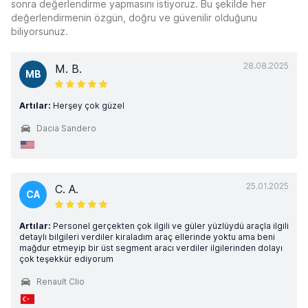
sonra değerlendirme yapmasını istiyoruz. Bu şekilde her
değerlendirmenin özgün, doğru ve güvenilir olduğunu
biliyorsunuz.
28.08.2025
M. B.
MB
Artılar:
Herşey çok güzel
Dacia Sandero
25.01.2025
C. A.
CA
Artılar:
Personel gerçekten çok ilgili ve güler yüzlüydü araçla ilgili
detaylı bilgileri verdiler kiraladım araç ellerinde yoktu ama beni
mağdur etmeyip bir üst segment aracı verdiler ilgilerinden dolayı
çok teşekkür ediyorum
Renault Clio