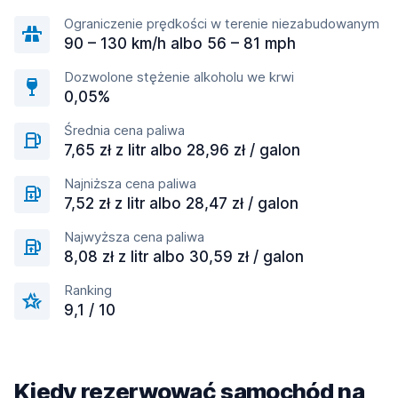
Ograniczenie prędkości w terenie niezabudowanym
90 – 130 km/h albo 56 – 81 mph
Dozwolone stężenie alkoholu we krwi
0,05%
Średnia cena paliwa
7,65 zł z litr albo 28,96 zł / galon
Najniższa cena paliwa
7,52 zł z litr albo 28,47 zł / galon
Najwyższa cena paliwa
8,08 zł z litr albo 30,59 zł / galon
Ranking
9,1 / 10
Kiedy rezerwować samochód na