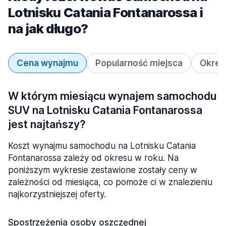
Lotnisku Catania Fontanarossa i
na jak długo?
Cena wynajmu
Popularność miejsca
Okres
W którym miesiącu wynajem samochodu
SUV na Lotnisku Catania Fontanarossa
jest najtańszy?
Koszt wynajmu samochodu na Lotnisku Catania
Fontanarossa zależy od okresu w roku. Na
poniższym wykresie zestawione zostały ceny w
zależności od miesiąca, co pomoże ci w znalezieniu
najkorzystniejszej oferty.
Spostrzeżenia osoby oszczędnej