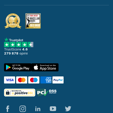
TrustScore
4.6
279 878
opinii