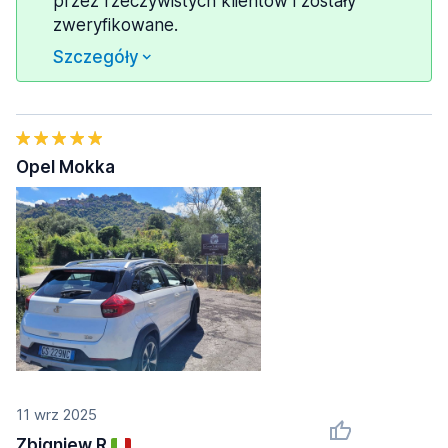
przez rzeczywistych klientów i zostały
zweryfikowane.
Szczegóły
Opel Mokka
11 wrz 2025
Zbigniew R.