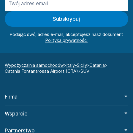
Subskrybuj
Podając swój adres e-mail, akceptujesz nasz dokument
Wypożyczalnia samochodów
Italy-Sicily
Catania
Catania Fontanarossa Airport (CTA)
SUV
Firma
Wsparcie
Partnerstwo