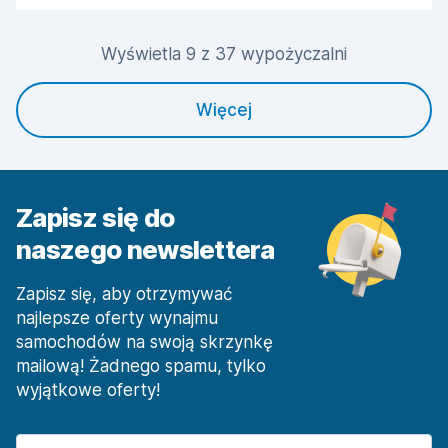
Czystość samochodu
8,8
Wyświetla 9 z 37 wypożyczalni
Stan samochodu
8,7
Więcej
Zapisz się do
naszego newslettera
Zapisz się, aby otrzymywać
najlepsze oferty wynajmu
samochodów na swoją skrzynkę
mailową! Żadnego spamu, tylko
wyjątkowe oferty!