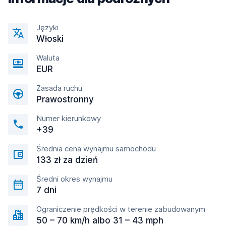
Języki
Włoski
Waluta
EUR
Zasada ruchu
Prawostronny
Numer kierunkowy
+39
Średnia cena wynajmu samochodu
133 zł za dzień
Średni okres wynajmu
7 dni
Ograniczenie prędkości w terenie zabudowanym
50 – 70 km/h albo 31 – 43 mph