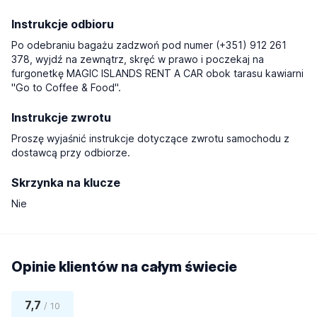
Instrukcje odbioru
Po odebraniu bagażu zadzwoń pod numer (+351) 912 261
378, wyjdź na zewnątrz, skręć w prawo i poczekaj na
furgonetkę MAGIC ISLANDS RENT A CAR obok tarasu kawiarni
"Go to Coffee & Food".
Instrukcje zwrotu
Proszę wyjaśnić instrukcje dotyczące zwrotu samochodu z
dostawcą przy odbiorze.
Skrzynka na klucze
Nie
Opinie klientów na całym świecie
7,7
/ 10