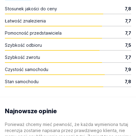
Stosunek jakości do ceny
7,8
Łatwość znalezienia
7,7
Pomocność przedstawiciela
7,7
Szybkość odbioru
7,5
Szybkość zwrotu
7,7
Czystość samochodu
7,9
Stan samochodu
7,8
Najnowsze opinie
Ponieważ chcemy mieć pewność, że każda wymieniona tutaj
recenzja zostanie napisana przez prawdziwego klienta, nie