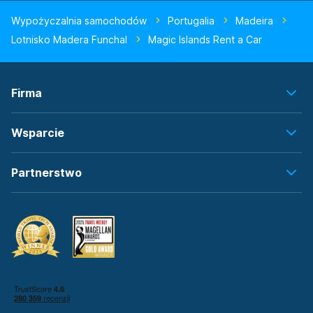
Wypożyczalnia samochodów
Portugalia
Madeira
Lotnisko Madera Funchal
Magic Islands Rent a Car
Firma
Wsparcie
Partnerstwo