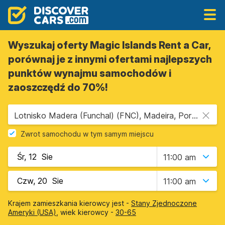
Wyszukaj oferty Magic Islands Rent a Car,
porównaj je z innymi ofertami najlepszych
punktów wynajmu samochodów i
zaoszczędź do 70%!
Lotnisko Madera (Funchal) (FNC), Madeira, Portugalia
Zwrot samochodu w tym samym miejscu
11:00 am
11:00 am
Krajem zamieszkania kierowcy jest -
Stany Zjednoczone
Ameryki (USA)
, wiek kierowcy -
30-65