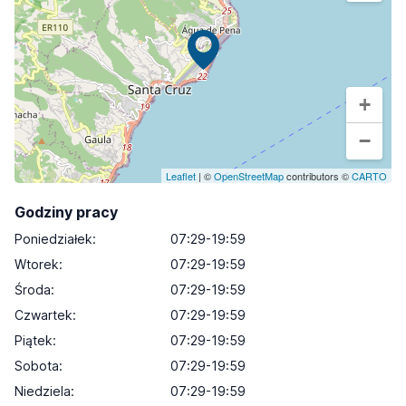
+
−
Leaflet
| ©
OpenStreetMap
contributors ©
CARTO
Godziny pracy
Poniedziałek
:
07:29-19:59
Wtorek
:
07:29-19:59
Środa
:
07:29-19:59
Czwartek
:
07:29-19:59
Piątek
:
07:29-19:59
Sobota
:
07:29-19:59
Niedziela
:
07:29-19:59