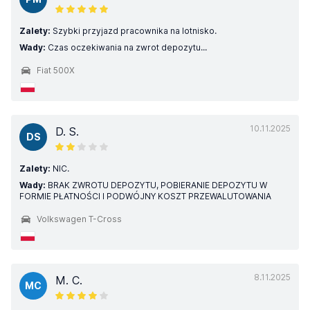
Zalety:
Szybki przyjazd pracownika na lotnisko.
Wady:
Czas oczekiwania na zwrot depozytu...
Fiat 500X
10.11.2025
D. S.
DS
Zalety:
NIC.
Wady:
BRAK ZWROTU DEPOZYTU, POBIERANIE DEPOZYTU W
FORMIE PŁATNOŚCI I PODWÓJNY KOSZT PRZEWALUTOWANIA
Volkswagen T-Cross
8.11.2025
M. C.
MC