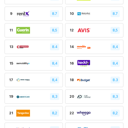
9
8.7
10
8.7
11
8,5
12
8,5
13
8.4
14
8,4
15
8,4
16
8,4
17
8,4
18
8.3
19
8,3
20
8,3
21
8,2
22
8,2