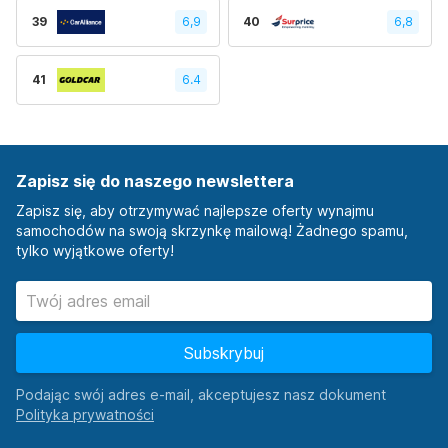
39
6,9
40
6,8
41
6.4
Zapisz się do naszego newslettera
Zapisz się, aby otrzymywać najlepsze oferty wynajmu
samochodów na swoją skrzynkę mailową! Żadnego spamu,
tylko wyjątkowe oferty!
Subskrybuj
Podając swój adres e-mail, akceptujesz nasz dokument