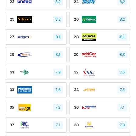
23
8,2
24
8,2
25
8,2
26
8,2
27
8.1
28
8,1
29
8,1
30
8,0
31
7.9
32
7,6
33
7,6
34
7,5
35
7,2
36
7,1
37
7,1
38
7,0