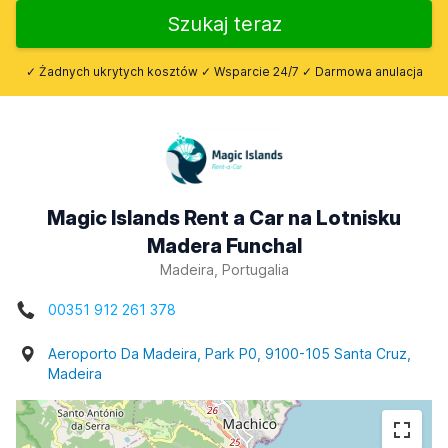
Szukaj teraz
✓ Żadnych ukrytych kosztów ✓ Wsparcie 24/7 ✓ Darmowa anulacja
Magic Islands Rent a Car na Lotnisku
Madera Funchal
Madeira, Portugalia
00351 912 261 378
Aeroporto Da Madeira, Park P0, 9100-105 Santa Cruz,
Madeira