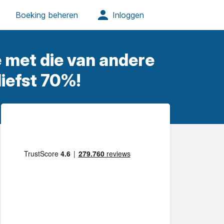
e met die van andere
liefst 70%!