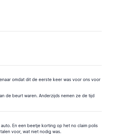
genaar omdat dit de eerste keer was voor ons voor
an de beurt waren. Anderzijds nemen ze de tijd
to. En een beetje korting op het no claim polis
alen voor, wat niet nodig was.