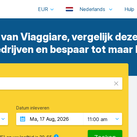
EUR
Nederlands
 van Viaggiare, vergelijk dez
rijven en bespaar tot maar 
Datum inleveren
11:00 am