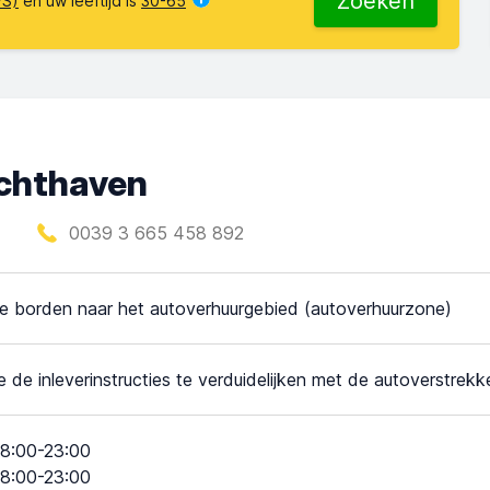
Zoeken
VS)
en uw leeftijd is
30-65
uchthaven
0039 3 665 458 892
e borden naar het autoverhuurgebied (autoverhuurzone)
e de inleverinstructies te verduidelijken met de autoverstrekke
8:00-23:00
8:00-23:00