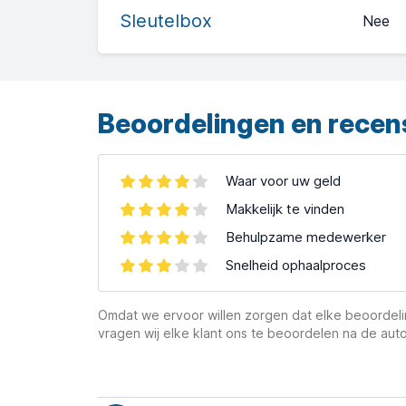
Sleutelbox
Nee
Leaflet
| ©
OpenStreetMap
contributors ©
CARTO
Beoordelingen en recen
Waar voor uw geld
Makkelijk te vinden
Behulpzame medewerker
Snelheid ophaalproces
Omdat we ervoor willen zorgen dat elke beoordelin
vragen wij elke klant ons te beoordelen na de auto