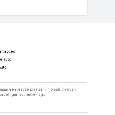
verproces
e auto
auto
maar een reactie plaatsen. In plaats daarvan
ordelingen authentiek zijn.