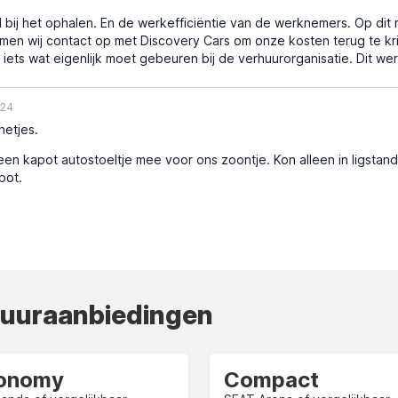
 bij het ophalen. En de werkefficiëntie van de werknemers. Op dit 
nemen wij contact op met Discovery Cars om onze kosten terug te k
iets wat eigenlijk moet gebeuren bij de verhuurorganisatie. Dit wer
024
netjes.
n kapot autostoeltje mee voor ons zoontje. Kon alleen in ligstan
pot.
huuraanbiedingen
onomy
Compact