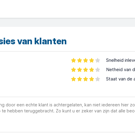
sies van klanten
Snelheid inle
Netheid van d
Staat van de 
g door een echte klant is achtergelaten, kan niet iedereen hier zo
 te hebben teruggebracht. Zo kunt u er zeker van zijn dat alle beo