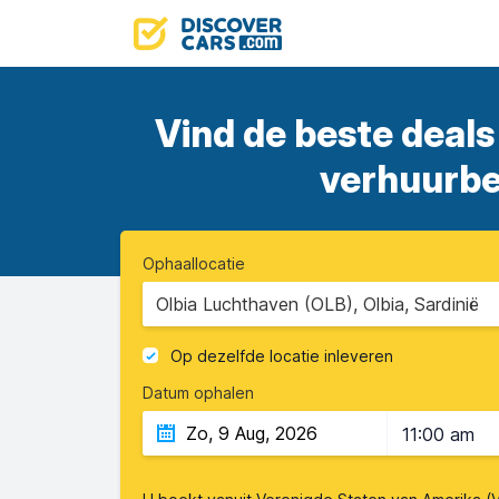
Vind de beste deals
verhuurbed
Ophaallocatie
Olbia Luchthaven (OLB), Olbia, Sardinië
Op dezelfde locatie inleveren
Datum ophalen
11:00 am