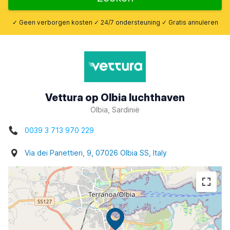
✓ Geen verborgen kosten ✓ 24/7 ondersteuning ✓ Gratis annuleren
Vettura op Olbia luchthaven
Olbia, Sardinië
0039 3 713 970 229
Via dei Panettieri, 9, 07026 Olbia SS, Italy