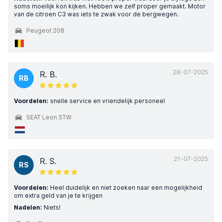
soms moeilijk kon kijken. Hebben we zelf proper gemaakt. Motor
van de citroen C3 was iets te zwak voor de bergwegen.
Peugeot 208
28-07-2025
R. B.
RB
Voordelen:
snelle service en vriendelijk personeel
SEAT Leon STW
21-07-2025
R. S.
RS
Voordelen:
Heel duidelijk en niet zoeken naar een mogelijkheid
om extra geld van je te krijgen
Nadelen:
Niets!