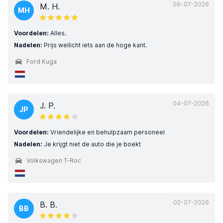
06-07-2026
M. H.
MH
Voordelen:
Alles.
Nadelen:
Prijs wellicht iets aan de hoge kant.
Ford Kuga
04-07-2026
J. P.
JP
Voordelen:
Vriendelijke en behulpzaam personeel
Nadelen:
Je krijgt niet de auto die je boekt
Volkswagen T-Roc
02-07-2026
B. B.
BB