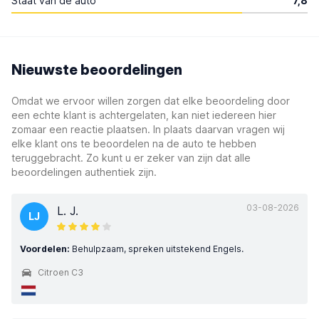
Staat van de auto
7,8
Nieuwste beoordelingen
Omdat we ervoor willen zorgen dat elke beoordeling door
een echte klant is achtergelaten, kan niet iedereen hier
zomaar een reactie plaatsen. In plaats daarvan vragen wij
elke klant ons te beoordelen na de auto te hebben
teruggebracht. Zo kunt u er zeker van zijn dat alle
beoordelingen authentiek zijn.
03-08-2026
L. J.
LJ
Voordelen:
Behulpzaam, spreken uitstekend Engels.
Citroen C3