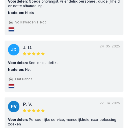
Voordelen:
Goede ontvangst, vriendelijk personeel, duidelijkheid
en nette afhandeling.
Nadelen:
Niets
Volkswagen T-Roc
24-05-2025
J. D.
JD
Voordelen:
Snel en duidelijk.
Nadelen:
Nvt
Fiat Panda
22-04-2025
P. V.
PV
Voordelen:
Persoonlijke service, menselijkheid, naar oplossing
zoeken