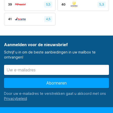
39
5,5
40
5,3
41
4,5
Aanmelden voor de nieuwsbrief
Schrijf u in om de beste aanbiedingen in uw mailbox te
ontvangen!
Abonneren
Door uw e-mailadres te verstrekken gaat u akkoord met ons