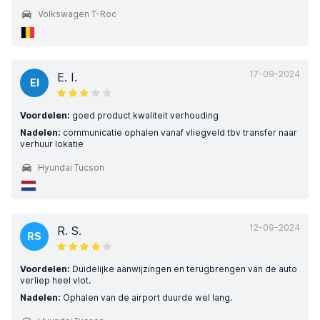
Volkswagen T-Roc
17-09-2024
E. I.
EI
Voordelen:
goed product kwaliteit verhouding
Nadelen:
communicatie ophalen vanaf vliegveld tbv transfer naar
verhuur lokatie
Hyundai Tucson
12-09-2024
R. S.
RS
Voordelen:
Duidelijke aanwijzingen en terugbrengen van de auto
verliep heel vlot.
Nadelen:
Ophalen van de airport duurde wel lang.