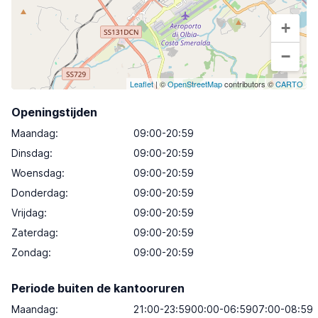
+
−
Leaflet
| ©
OpenStreetMap
contributors ©
CARTO
Openingstijden
Maandag
:
09:00-20:59
Dinsdag
:
09:00-20:59
Woensdag
:
09:00-20:59
Donderdag
:
09:00-20:59
Vrijdag
:
09:00-20:59
Zaterdag
:
09:00-20:59
Zondag
:
09:00-20:59
Periode buiten de kantooruren
Maandag:
21:00-23:5900:00-06:5907:00-08:59