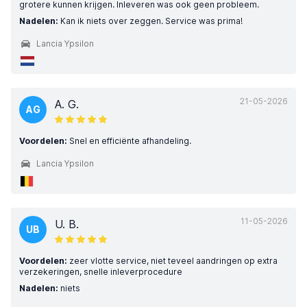
grotere kunnen krijgen. Inleveren was ook geen probleem.
Nadelen:
Kan ik niets over zeggen. Service was prima!
Lancia Ypsilon
21-05-2026
A. G.
AG
Voordelen:
Snel en efficiënte afhandeling.
Lancia Ypsilon
11-05-2026
U. B.
UB
Voordelen:
zeer vlotte service, niet teveel aandringen op extra
verzekeringen, snelle inleverprocedure
Nadelen:
niets