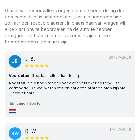
Omdat we ervoor willen zorgen dat elke beoordeling door
een echte klant is achtergelaten, kan niet iedereen hier
zomaar een reactie plaatsen. In plaats daarvan vragen wij
elke klant ons te beoordelen na de auto te hebben
teruggebracht. Zo kunt u er zeker van zijn dat alle
beoordelingen authentiek zijn.
20-07-2026
J. B.
JB
Voordelen:
Goede snelle afhandeling
Nadelen:
altijd nog vragen voor extra verzekering terwijl ze
vermoedelijke wel weten of zien dat deze al afgesloten zijn via
Discover cars
Lancia Ypsilon
17-07-2026
R. W.
RW