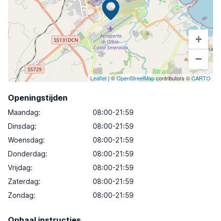
+
−
Leaflet
| ©
OpenStreetMap
contributors ©
CARTO
Openingstijden
Maandag
:
08:00-21:59
Dinsdag
:
08:00-21:59
Woensdag
:
08:00-21:59
Donderdag
:
08:00-21:59
Vrijdag
:
08:00-21:59
Zaterdag
:
08:00-21:59
Zondag
:
08:00-21:59
Ophaal instructies