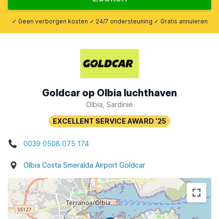
✓ Geen verborgen kosten ✓ 24/7 ondersteuning ✓ Gratis annuleren
Goldcar op Olbia luchthaven
Olbia, Sardinië
0039 0508 075 174
Olbia Costa Smeralda Airport Goldcar