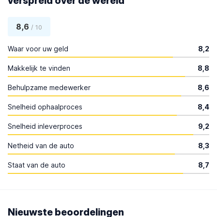
verspreid over de wereld
8,6
/ 10
Waar voor uw geld
8,2
Makkelijk te vinden
8,8
Behulpzame medewerker
8,6
Snelheid ophaalproces
8,4
Snelheid inleverproces
9,2
Netheid van de auto
8,3
Staat van de auto
8,7
Nieuwste beoordelingen