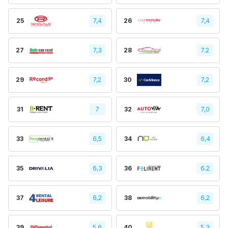
25
7,4
26
7,4
27
7,3
28
7.2
29
7,2
30
7,2
31
7
32
7,0
33
6,5
34
6,4
35
6,3
36
6.2
37
6,2
38
6,2
39
5,6
40
5,3