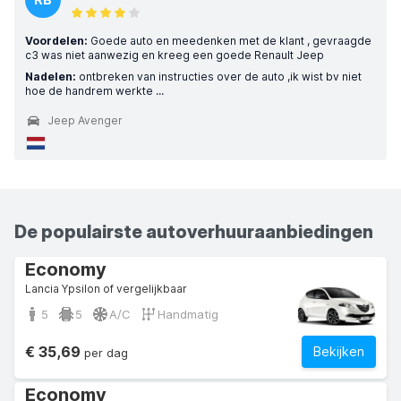
Voordelen:
Goede auto en meedenken met de klant , gevraagde
c3 was niet aanwezig en kreeg een goede Renault Jeep
Nadelen:
ontbreken van instructies over de auto ,ik wist bv niet
hoe de handrem werkte ...
Jeep Avenger
De populairste autoverhuuraanbiedingen
Economy
Lancia Ypsilon of vergelijkbaar
5
5
A/C
Handmatig
€ 35,69
Bekijken
per dag
Economy