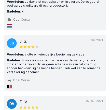
Voordelen:
Lekker vlot met ophalen en inleveren. Gereageerd
bedrag op creditcard direct teruggestort.
Nadelen:
X
Opel Corsa
08-09-2021
J. S.
JS
Voordelen:
vlotte en vriendelijke bediening gekregen
Nadelen:
Er was op voorhand schade aan de wagen, heb wel
moeten onderteken dat er geen schade was aan het voertuig
zonder het voertuig gezien te hebben. Heb wel een bijkomende
verzekering genomen
Opel Corsa
07-07-2021
D. V.
DV