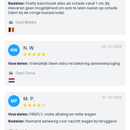
Nadelen:
Firefly beschouwt alles als schade vanaf 1 cm. Bij
inleveren geen mogelijkheid om auto te laten nazien op schade
(idem bij de vorige huurperiode)
Opel Mokka
02-12-2022
N. W.
NW
Voordelen:
Vriendelijk Geen extra verzekering aansmeerpoging
Opel Corsa
01-12-2022
M. P.
MP
Voordelen:
FIREFLY, vlotte afhaling en nette wagen
Nadelen:
Niemand aanwezig voor nazicht wagen bij teruggave