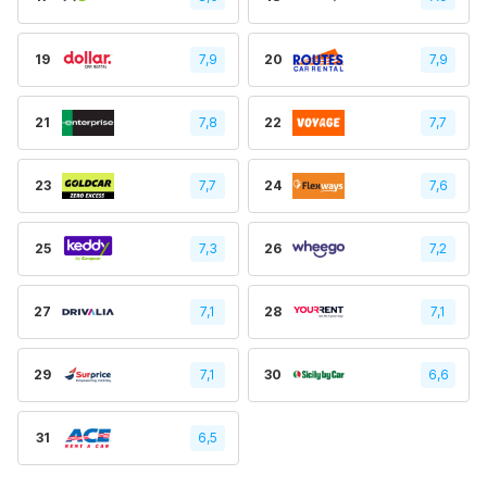
19
7,9
20
7,9
21
7,8
22
7,7
23
7,7
24
7,6
25
7,3
26
7,2
27
7,1
28
7,1
29
7,1
30
6,6
31
6,5