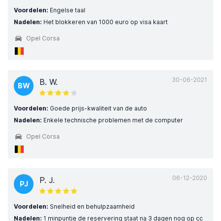
Voordelen:
Engelse taal
Nadelen:
Het blokkeren van 1000 euro op visa kaart
Opel Corsa
30-06-2021
B. W.
BW
Voordelen:
Goede prijs-kwaliteit van de auto
Nadelen:
Enkele technische problemen met de computer
Opel Corsa
06-12-2020
P. J.
PJ
Voordelen:
Snelheid en behulpzaamheid
Nadelen:
1 minpuntje de reservering staat na 3 dagen nog op cc