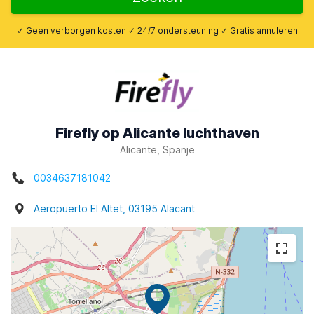
✓ Geen verborgen kosten ✓ 24/7 ondersteuning ✓ Gratis annuleren
Firefly op Alicante luchthaven
Alicante, Spanje
0034637181042
Aeropuerto El Altet, 03195 Alacant