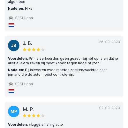
algemeen
Nadelen:
Niks
SEAT Leon
26-03-2023
J. B.
JB
Voordelen:
Prima verhuurder, geen gezeur bij het ophalen dat je
allerlei extra zaken bij moet kopen tegen hoge prijzen.
Nadelen:
Bij inleveren even moeten zoeken/wachten naar
iemand die de auto moest controleren.
SEAT Leon
02-03-2023
M. P.
MP
Voordelen:
vlugge afhaling auto