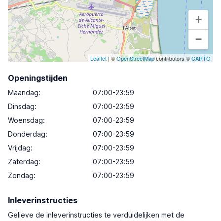
+
−
Leaflet
| ©
OpenStreetMap
contributors ©
CARTO
Openingstijden
Maandag
:
07:00-23:59
Dinsdag
:
07:00-23:59
Woensdag
:
07:00-23:59
Donderdag
:
07:00-23:59
Vrijdag
:
07:00-23:59
Zaterdag
:
07:00-23:59
Zondag
:
07:00-23:59
Inleverinstructies
Gelieve de inleverinstructies te verduidelijken met de