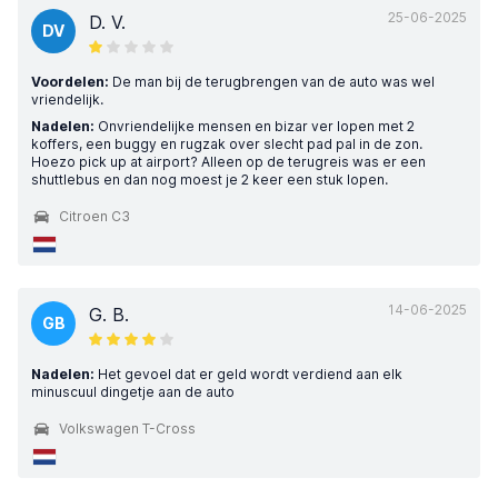
25-06-2025
D. V.
DV
Voordelen:
De man bij de terugbrengen van de auto was wel
vriendelijk.
Nadelen:
Onvriendelijke mensen en bizar ver lopen met 2
koffers, een buggy en rugzak over slecht pad pal in de zon.
Hoezo pick up at airport? Alleen op de terugreis was er een
shuttlebus en dan nog moest je 2 keer een stuk lopen.
Citroen C3
14-06-2025
G. B.
GB
Nadelen:
Het gevoel dat er geld wordt verdiend aan elk
minuscuul dingetje aan de auto
Volkswagen T-Cross