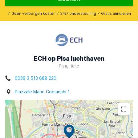
✓ Geen verborgen kosten ✓ 24/7 ondersteuning ✓ Gratis annuleren
ECH op Pisa luchthaven
Pisa, Italië
0039 3 513 688 220
Piazzale Mario Cobianchi 1