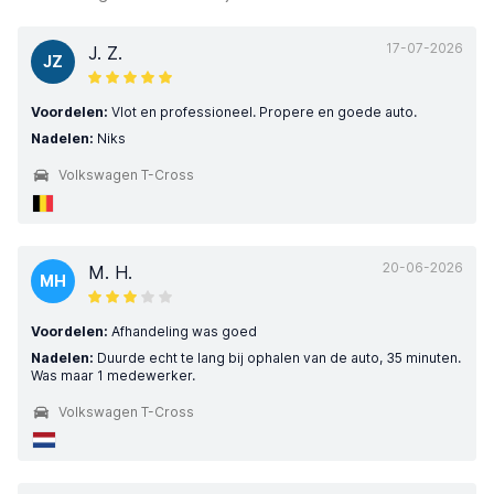
17-07-2026
J. Z.
JZ
Voordelen:
Vlot en professioneel. Propere en goede auto.
Nadelen:
Niks
Volkswagen T-Cross
20-06-2026
M. H.
MH
Voordelen:
Afhandeling was goed
Nadelen:
Duurde echt te lang bij ophalen van de auto, 35 minuten.
Was maar 1 medewerker.
Volkswagen T-Cross