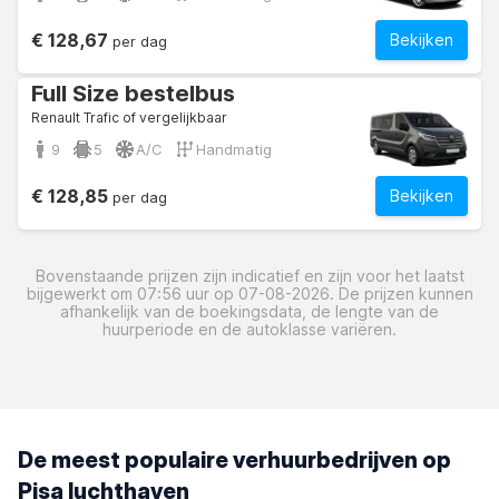
€ 128,67
Bekijken
per dag
Full Size bestelbus
Renault Trafic of vergelijkbaar
9
5
A/C
Handmatig
€ 128,85
Bekijken
per dag
Bovenstaande prijzen zijn indicatief en zijn voor het laatst
bijgewerkt om 07:56 uur op 07-08-2026. De prijzen kunnen
afhankelijk van de boekingsdata, de lengte van de
huurperiode en de autoklasse variëren.
De meest populaire verhuurbedrijven op
Pisa luchthaven