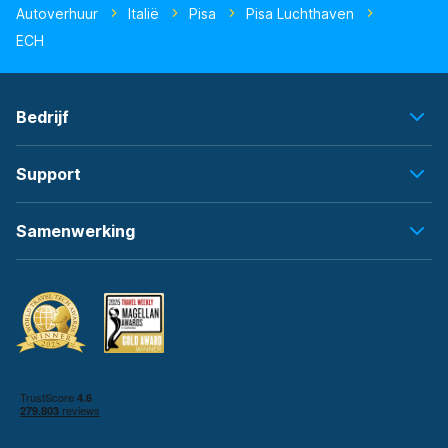
Autoverhuur
Italië
Pisa
Pisa Luchthaven
ECH
Bedrijf
Support
Samenwerking