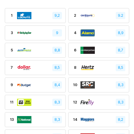
1
9,2
2
9.2
3
9
4
8,9
5
8,8
6
8,7
7
8,5
8
8,5
9
8,4
10
8,3
11
8,3
12
8,3
13
8,3
14
8,2