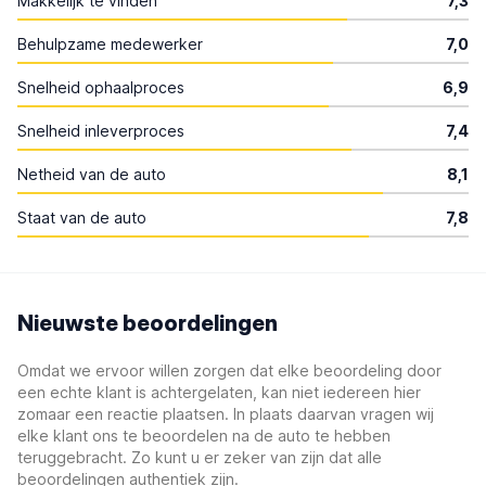
Makkelijk te vinden
7,3
Behulpzame medewerker
7,0
Snelheid ophaalproces
6,9
Snelheid inleverproces
7,4
Netheid van de auto
8,1
Staat van de auto
7,8
Nieuwste beoordelingen
Omdat we ervoor willen zorgen dat elke beoordeling door
een echte klant is achtergelaten, kan niet iedereen hier
zomaar een reactie plaatsen. In plaats daarvan vragen wij
elke klant ons te beoordelen na de auto te hebben
teruggebracht. Zo kunt u er zeker van zijn dat alle
beoordelingen authentiek zijn.