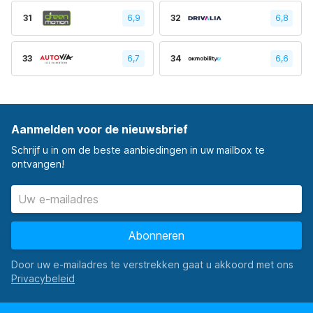
31
6,9
32
6,8
33
6,7
34
6,6
Aanmelden voor de nieuwsbrief
Schrijf u in om de beste aanbiedingen in uw mailbox te
ontvangen!
Abonneren
Door uw e-mailadres te verstrekken gaat u akkoord met ons