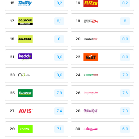
15
8,2
16
8,2
17
8,1
18
8
19
8
20
8,0
21
8,0
22
8,0
23
8,0
24
7.9
25
7,8
26
7,6
27
7,4
28
7,3
29
7.1
30
6,9