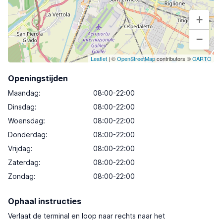
+
−
Leaflet
| ©
OpenStreetMap
contributors ©
CARTO
Openingstijden
Maandag
:
08:00-22:00
Dinsdag
:
08:00-22:00
Woensdag
:
08:00-22:00
Donderdag
:
08:00-22:00
Vrijdag
:
08:00-22:00
Zaterdag
:
08:00-22:00
Zondag
:
08:00-22:00
Ophaal instructies
Verlaat de terminal en loop naar rechts naar het