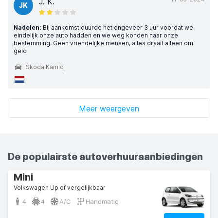
J. K.
JK
Nadelen:
Bij aankomst duurde het ongeveer 3 uur voordat we
eindelijk onze auto hadden en we weg konden naar onze
bestemming. Geen vriendelijke mensen, alles draait alleen om
geld
Skoda Kamiq
Meer weergeven
De populairste autoverhuuraanbiedingen
Mini
Volkswagen Up of vergelijkbaar
4
4
A/C
Handmatig