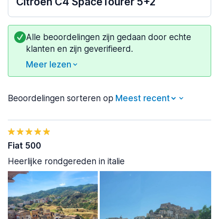
Citroen C4 SpaceTourer 5+2
Alle beoordelingen zijn gedaan door echte
klanten en zijn geverifieerd.
Meer lezen
Beoordelingen sorteren op
Fiat 500
Heerlijke rondgereden in italie