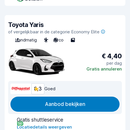
Toyota Yaris
of vergelijkbaar in de categorie Economy Elite
Handmatig
5
Airco
5
€ 4,40
per dag
Gratis annuleren
8,3
Goed
Aanbod bekijken
Gratis shuttleservice
Locatiedetails weergeven