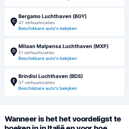
Bergamo Luchthaven (BGY)
C
47 verhuurlocaties
Beschikbare auto's bekijken
Milaan Malpensa Luchthaven (MXP)
D
51 verhuurlocaties
Beschikbare auto's bekijken
Brindisi Luchthaven (BDS)
E
37 verhuurlocaties
Beschikbare auto's bekijken
Wanneer is het het voordeligst te
boeken in in Italië en voor hoe