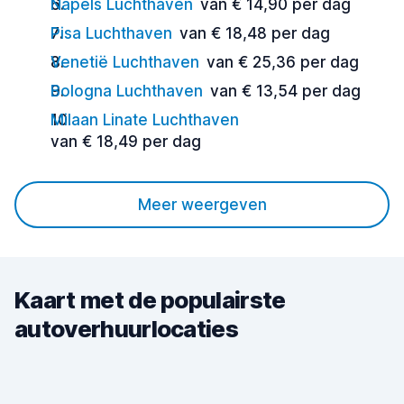
Napels Luchthaven
van € 14,90 per dag
Pisa Luchthaven
van € 18,48 per dag
Venetië Luchthaven
van € 25,36 per dag
Bologna Luchthaven
van € 13,54 per dag
Milaan Linate Luchthaven
van € 18,49 per dag
Meer weergeven
Kaart met de populairste
autoverhuurlocaties