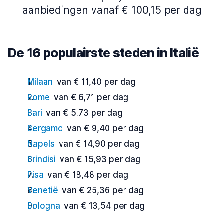
aanbiedingen vanaf € 100,15 per dag
De 16 populairste steden in Italië
Milaan
van € 11,40 per dag
Rome
van € 6,71 per dag
Bari
van € 5,73 per dag
Bergamo
van € 9,40 per dag
Napels
van € 14,90 per dag
Brindisi
van € 15,93 per dag
Pisa
van € 18,48 per dag
Venetië
van € 25,36 per dag
Bologna
van € 13,54 per dag