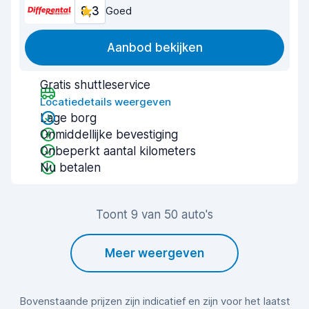
8,3
Goed
Aanbod bekijken
Gratis shuttleservice
Locatiedetails weergeven
Lage borg
Onmiddellijke bevestiging
Onbeperkt aantal kilometers
Nu betalen
Toont 9 van 50 auto's
Meer weergeven
Bovenstaande prijzen zijn indicatief en zijn voor het laatst