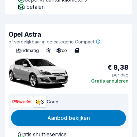
Nu betalen
Opel Astra
of vergelijkbaar in de categorie Compact
Handmatig
5
Airco
5
€ 8,38
per dag
Gratis annuleren
8,3
Goed
Aanbod bekijken
Gratis shuttleservice