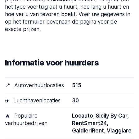
het type voertuig dat u huurt, hoe lang u huurt en
hoe ver u van tevoren boekt. Voer uw gegevens in
op het formulier bovenaan de pagina voor de
exacte prijzen.
Informatie voor huurders
📍
Autoverhuurlocaties
515
✈️
Luchthavenlocaties
30
🔥
Populaire
Locauto, Sicily By Car,
verhuurbedrijven
RentSmart24,
GaldieriRent, Viaggiare