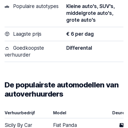
🚗
Populaire autotypes
Kleine auto's, SUV's,
middelgrote auto's,
grote auto's
🤑
Laagste prijs
€ 6 per dag
👛
Goedkoopste
Differental
verhuurder
De populairste automodellen van
autoverhuurders
Verhuurbedrijf
Model
Deuren
Sicily By Car
Fiat Panda
5