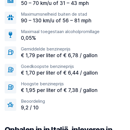
50 – 70 km/u of 31 – 43 mph
Maximumsnelheid buiten de stad
90 – 130 km/u of 56 – 81 mph
Maximaal toegestaan alcoholpromillage
0,05%
Gemiddelde benzineprijs
€ 1,79 per liter of € 6,78 / gallon
Goedkoopste benzineprijs
€ 1,70 per liter of € 6,44 / gallon
Hoogste benzineprijs
€ 1,95 per liter of € 7,38 / gallon
Beoordeling
9,2 / 10
Ophalen in in Italië, inleveren in