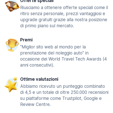
Offerte speciali
Riusciamo a ottenere offerte speciali come il
ritiro senza personale, prezzi vantaggiosi e
upgrade gratuiti grazie alla nostra posizione
di primo piano sul mercato.
Premi
"Miglior sito web al mondo per la
prenotazione del noleggio auto" in
occasione dei World Travel Tech Awards (4
anni consecutivi).
Ottime valutazioni
Abbiamo ricevuto un punteggio combinato
di 4,5 e un totale di oltre 250.000 recensioni
su piattaforme come Trustpilot, Google e
Review Centre.