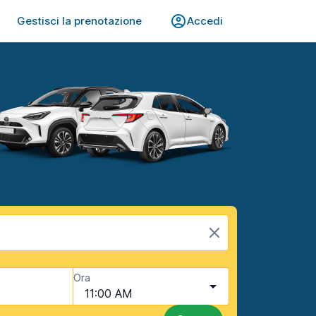
Gestisci la prenotazione
Accedi
Ora
11:00 AM