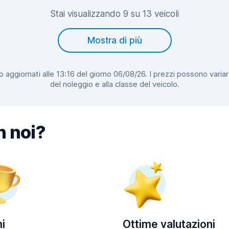
Stai visualizzando 9 su 13 veicoli
Mostra di più
 aggiornati alle 13:16 del giorno 06/08/26. I prezzi possono variar
del noleggio e alla classe del veicolo.
n noi?
i
Ottime valutazioni