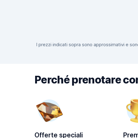
I prezzi indicati sopra sono approssimativi e sono
Perché prenotare co
Offerte speciali
Prem