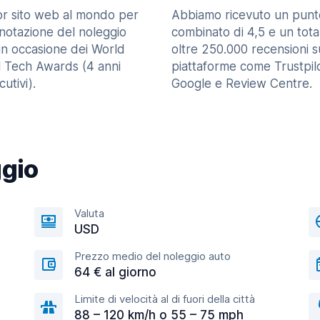
ior sito web al mondo per
Abbiamo ricevuto un punt
enotazione del noleggio
combinato di 4,5 e un tota
in occasione dei World
oltre 250.000 recensioni s
l Tech Awards (4 anni
piattaforme come Trustpilo
utivi).
Google e Review Centre.
ggio
Valuta
USD
Prezzo medio del noleggio auto
64 € al giorno
Limite di velocità al di fuori della città
88 – 120 km/h o 55 – 75 mph