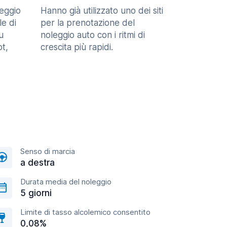
eggio
Hanno già utilizzato uno dei siti
le di
per la prenotazione del
u
noleggio auto con i ritmi di
t,
crescita più rapidi.
Senso di marcia
a destra
Durata media del noleggio
5 giorni
Limite di tasso alcolemico consentito
0,08%