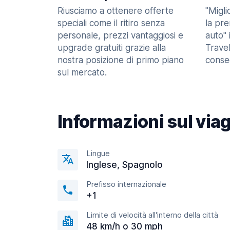
Riusciamo a ottenere offerte
"Migl
speciali come il ritiro senza
la pr
personale, prezzi vantaggiosi e
auto" 
upgrade gratuiti grazie alla
Trave
nostra posizione di primo piano
consec
sul mercato.
Informazioni sul via
Lingue
Inglese, Spagnolo
Prefisso internazionale
+1
Limite di velocità all'interno della città
48 km/h o 30 mph