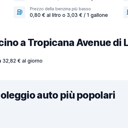
Prezzo della benzina più basso
0,80 € al litro o 3,03 € / 1 gallone
vicino a Tropicana Avenue di
a 32,82 € al giorno
noleggio auto più popolari