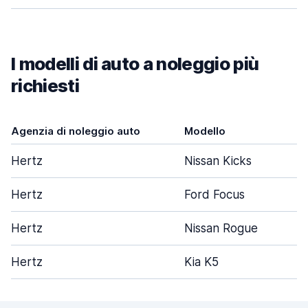
I modelli di auto a noleggio più
richiesti
Agenzia di noleggio auto
Modello
P
Hertz
Nissan Kicks
Hertz
Ford Focus
Hertz
Nissan Rogue
Hertz
Kia K5