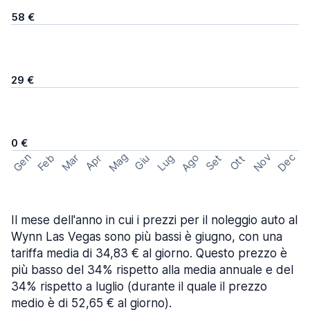
58 €
29 €
0 €
Mag
Gen
Ago
Nov
Dec
Feb
Mar
Lug
Apr
Set
Giu
Ott
Il mese dell'anno in cui i prezzi per il noleggio auto al
Wynn Las Vegas sono più bassi è giugno, con una
tariffa media di 34,83 € al giorno. Questo prezzo è
più basso del 34% rispetto alla media annuale e del
34% rispetto a luglio (durante il quale il prezzo
medio è di 52,65 € al giorno).