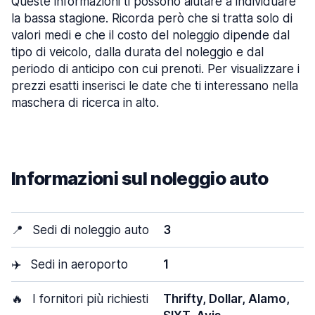
Queste informazioni ti possono aiutare a individuare
la bassa stagione. Ricorda però che si tratta solo di
valori medi e che il costo del noleggio dipende dal
tipo di veicolo, dalla durata del noleggio e dal
periodo di anticipo con cui prenoti. Per visualizzare i
prezzi esatti inserisci le date che ti interessano nella
maschera di ricerca in alto.
Informazioni sul noleggio auto
📍
Sedi di noleggio auto
3
✈️
Sedi in aeroporto
1
🔥
I fornitori più richiesti
Thrifty, Dollar, Alamo,