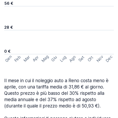
56 €
28 €
0 €
Mag
Gen
Ago
Nov
Dec
Feb
Mar
Lug
Apr
Set
Giu
Ott
Il mese in cui il noleggio auto a Reno costa meno è
aprile, con una tariffa media di 31,86 € al giorno.
Questo prezzo è più basso del 30% rispetto alla
media annuale e del 37% rispetto ad agosto
(durante il quale il prezzo medio è di 50,93 €).