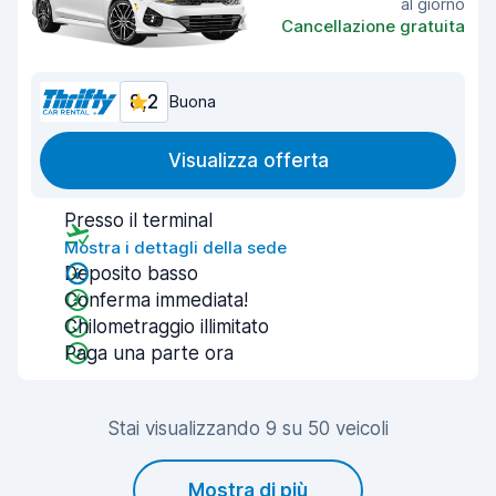
al giorno
Cancellazione gratuita
8,2
Buona
Visualizza offerta
Presso il terminal
Mostra i dettagli della sede
Deposito basso
Conferma immediata!
Chilometraggio illimitato
Paga una parte ora
Stai visualizzando 9 su 50 veicoli
Mostra di più