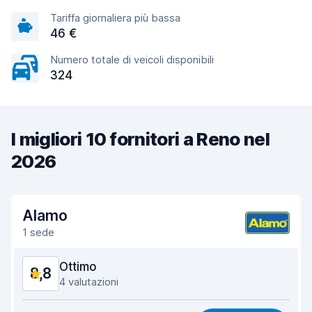
Tariffa giornaliera più bassa
46 €
Numero totale di veicoli disponibili
324
I migliori 10 fornitori a Reno nel
2026
Alamo
1 sede
Ottimo
8,8
4 valutazioni
Rapporto qualità-prezzo
8,9