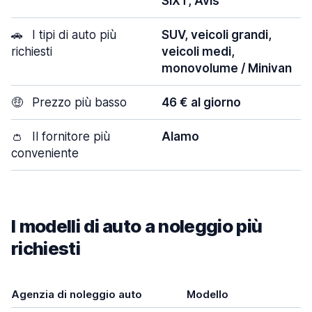
SIXT, Avis
🚗
I tipi di auto più
SUV, veicoli grandi,
richiesti
veicoli medi,
monovolume / Minivan
🤑
Prezzo più basso
46 € al giorno
👛
Il fornitore più
Alamo
conveniente
I modelli di auto a noleggio più
richiesti
Agenzia di noleggio auto
Modello