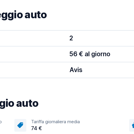
eggio auto
2
56 € al giorno
Avis
ggio auto
o
Tariffa giornaliera media
74 €