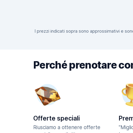
I prezzi indicati sopra sono approssimativi e sono
Perché prenotare co
Offerte speciali
Prem
Riusciamo a ottenere offerte
"Migl