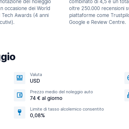
enotazione del noleggio
combinato di 4,5 e un tota
in occasione dei World
oltre 250.000 recensioni s
l Tech Awards (4 anni
piattaforme come Trustpilo
utivi).
Google e Review Centre.
ggio
Valuta
USD
Prezzo medio del noleggio auto
74 € al giorno
Limite di tasso alcolemico consentito
0,08%