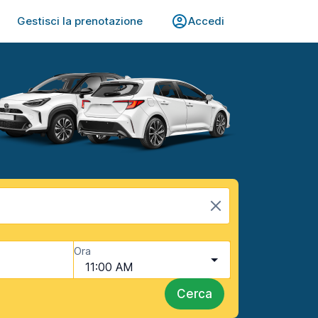
Gestisci la prenotazione
Accedi
Ora
11:00 AM
Cerca