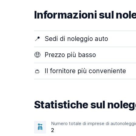
Informazioni sul nol
📍
Sedi di noleggio auto
🤑
Prezzo più basso
👛
Il fornitore più conveniente
Statistiche sul nole
Numero totale di imprese di autonoleggi
2