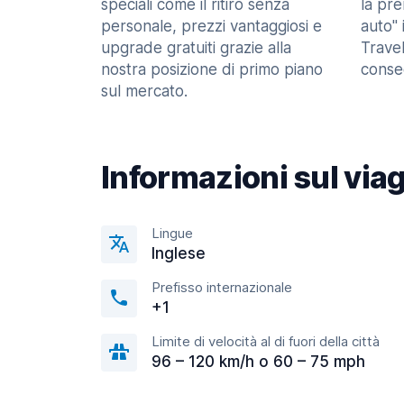
speciali come il ritiro senza
la pr
personale, prezzi vantaggiosi e
auto" 
upgrade gratuiti grazie alla
Trave
nostra posizione di primo piano
consec
sul mercato.
Informazioni sul via
Lingue
Inglese
Prefisso internazionale
+1
Limite di velocità al di fuori della città
96 – 120 km/h o 60 – 75 mph