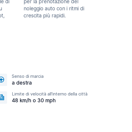
le di
per la prenotazione del
u
noleggio auto con i ritmi di
t,
crescita più rapidi.
Senso di marcia
a destra
Limite di velocità all'interno della città
48 km/h o 30 mph