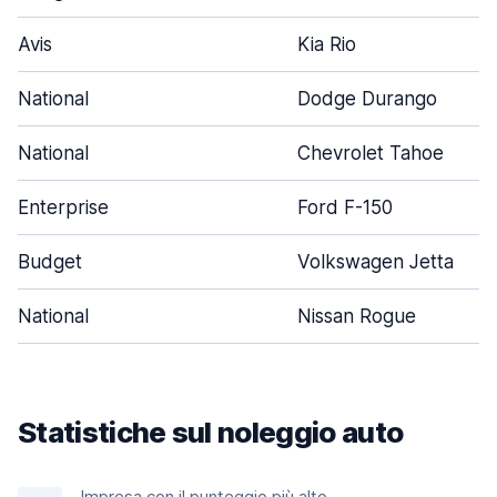
Avis
Kia Rio
National
Dodge Durango
National
Chevrolet Tahoe
Enterprise
Ford F-150
Budget
Volkswagen Jetta
National
Nissan Rogue
Statistiche sul noleggio auto
Impresa con il punteggio più alto