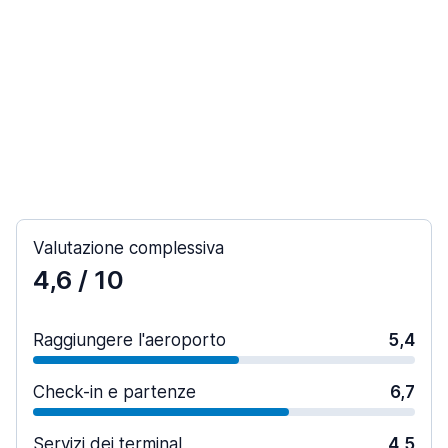
Valutazione complessiva
4,6
/ 10
Raggiungere l'aeroporto
5,4
Check-in e partenze
6,7
Servizi dei terminal
4,5