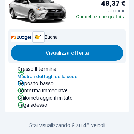
48,37 €
al giorno
Cancellazione gratuita
8,1
Buona
Visualizza offerta
Presso il terminal
Mostra i dettagli della sede
Deposito basso
Conferma immediata!
Chilometraggio illimitato
Paga adesso
Stai visualizzando 9 su 48 veicoli