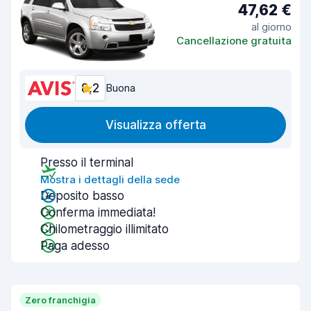
47,62 €
al giorno
Cancellazione gratuita
8,2
Buona
Visualizza offerta
Presso il terminal
Mostra i dettagli della sede
Deposito basso
Conferma immediata!
Chilometraggio illimitato
Paga adesso
Zero franchigia