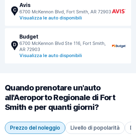
Avis
C
6700 McKennon Blvd, Fort Smith, AR 72903
Visualizza le auto disponibili
Budget
6700 McKennon Blvd Ste 116, Fort Smith,
D
AR 72903
Visualizza le auto disponibili
Quando prenotare un'auto
all'Aeroporto Regionale di Fort
Smith e per quanti giorni?
Prezzo del noleggio
Livello di popolarità
Du