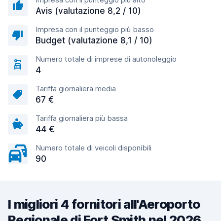
Avis (valutazione 8,2 / 10)
Impresa con il punteggio più basso
Budget (valutazione 8,1 / 10)
Numero totale di imprese di autonoleggio
4
Tariffa giornaliera media
67 €
Tariffa giornaliera più bassa
44 €
Numero totale di veicoli disponibili
90
I migliori 4 fornitori all'Aeroporto
Regionale di Fort Smith nel 2026