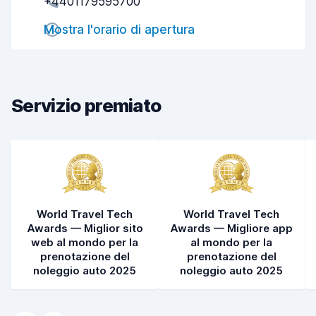
+4401179595700
Rapidità della riconsegna
8,1
Mostra l'orario di apertura
Pulizia del veicolo
7,1
Condizioni dell'auto
7,2
Servizio premiato
World Travel Tech
World Travel Tech
Awards — Miglior sito
Awards — Migliore app
web al mondo per la
al mondo per la
prenotazione del
prenotazione del
noleggio auto 2025
noleggio auto 2025