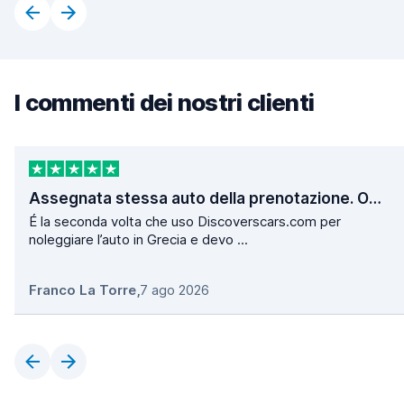
I commenti dei nostri clienti
Assegnata stessa auto della prenotazione. Operazioni di ritiro e consegna velocissime.
É la seconda volta che uso Discoverscars.com per
noleggiare l’auto in Grecia e devo ...
Franco La Torre
,
7 ago 2026