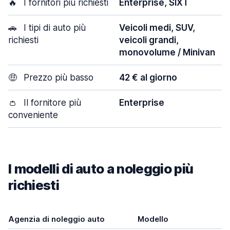
🔥
I fornitori più richiesti
Enterprise, SIXT
🚗
I tipi di auto più
Veicoli medi, SUV,
richiesti
veicoli grandi,
monovolume / Minivan
🤑
Prezzo più basso
42 € al giorno
👛
Il fornitore più
Enterprise
conveniente
I modelli di auto a noleggio più
richiesti
Agenzia di noleggio auto
Modello