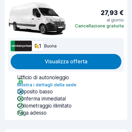
27,93 €
al giorno
Cancellazione gratuita
8,1
Buona
Visualizza offerta
Ufficio di autonoleggio
Mostra i dettagli della sede
Deposito basso
Conferma immediata!
Chilometraggio illimitato
Paga adesso