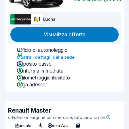
8,1
Buona
Visualizza offerta
Ufficio di autonoleggio
Mostra i dettagli della sede
Deposito basso
Conferma immediata!
Chilometraggio illimitato
Paga adesso
Renault Master
o Full-size Furgone commerciale/autocarro simile
Manuale
3
Senza A/C
2