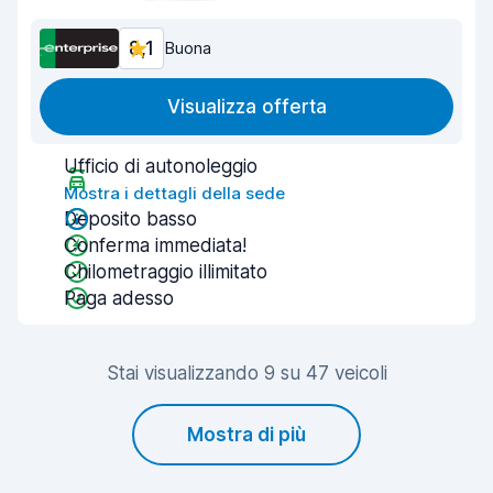
8,1
Buona
Visualizza offerta
Ufficio di autonoleggio
Mostra i dettagli della sede
Deposito basso
Conferma immediata!
Chilometraggio illimitato
Paga adesso
Stai visualizzando 9 su 47 veicoli
Mostra di più