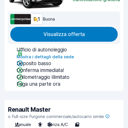
8,1
Buona
Visualizza offerta
Ufficio di autonoleggio
Mostra i dettagli della sede
Deposito basso
Conferma immediata!
Chilometraggio illimitato
Paga una parte ora
Renault Master
o Full-size Furgone commerciale/autocarro simile
Manuale
3
Senza A/C
2