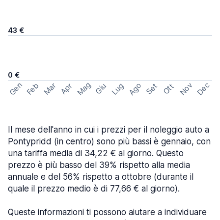
43 €
0 €
Mag
Gen
Ago
Nov
Dec
Feb
Mar
Lug
Apr
Set
Giu
Ott
Il mese dell'anno in cui i prezzi per il noleggio auto a
Pontypridd (in centro) sono più bassi è gennaio, con
una tariffa media di 34,22 € al giorno. Questo
prezzo è più basso del 39% rispetto alla media
annuale e del 56% rispetto a ottobre (durante il
quale il prezzo medio è di 77,66 € al giorno).
Queste informazioni ti possono aiutare a individuare