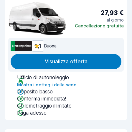
27,93 €
al giorno
Cancellazione gratuita
8,1
Buona
Visualizza offerta
Ufficio di autonoleggio
Mostra i dettagli della sede
Deposito basso
Conferma immediata!
Chilometraggio illimitato
Paga adesso