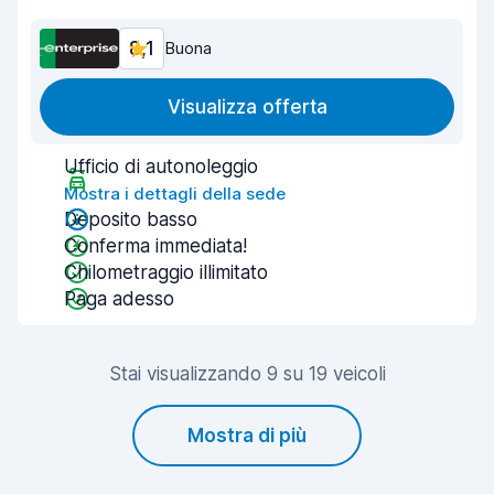
8,1
Buona
Visualizza offerta
Ufficio di autonoleggio
Mostra i dettagli della sede
Deposito basso
Conferma immediata!
Chilometraggio illimitato
Paga adesso
Stai visualizzando 9 su 19 veicoli
Mostra di più