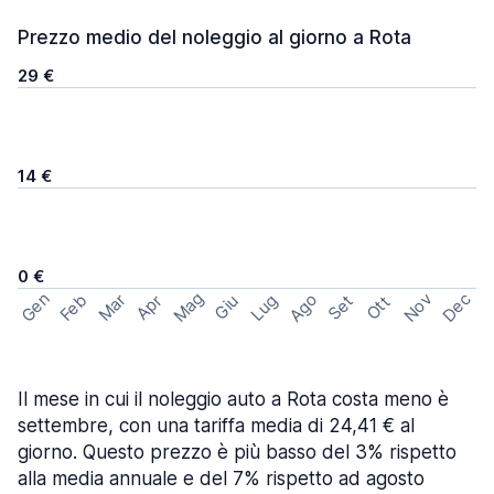
Prezzo medio del noleggio al giorno a Rota
29 €
14 €
0 €
Mag
Gen
Ago
Nov
Dec
Feb
Mar
Lug
Apr
Set
Giu
Ott
Il mese in cui il noleggio auto a Rota costa meno è
settembre, con una tariffa media di 24,41 € al
giorno. Questo prezzo è più basso del 3% rispetto
alla media annuale e del 7% rispetto ad agosto