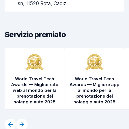
Rapidità del ritiro
8,0
sn, 11520 Rota, Cadiz
Rapidità della riconsegna
8,2
Pulizia del veicolo
8,5
Servizio premiato
Condizioni dell'auto
8,3
World Travel Tech
World Travel Tech
Awards — Miglior sito
Awards — Migliore app
web al mondo per la
al mondo per la
prenotazione del
prenotazione del
noleggio auto 2025
noleggio auto 2025