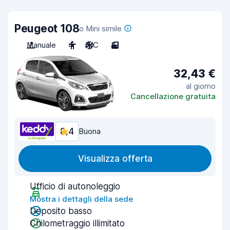
Peugeot 108
o Mini simile
Manuale
4
A/C
3
32,43 €
al giorno
Cancellazione gratuita
8,4
Buona
Visualizza offerta
Ufficio di autonoleggio
Mostra i dettagli della sede
Deposito basso
Chilometraggio illimitato