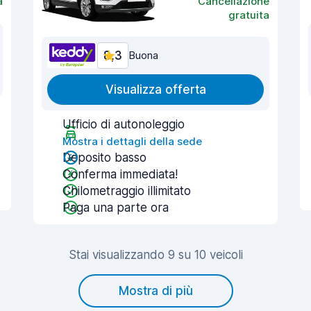
a
Cancellazione
gratuita
8,3
Buona
Visualizza offerta
Ufficio di autonoleggio
Mostra i dettagli della sede
Deposito basso
Conferma immediata!
Chilometraggio illimitato
Paga una parte ora
Stai visualizzando 9 su 10 veicoli
Mostra di più