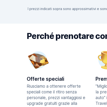
I prezzi indicati sopra sono approssimativi e sono
Perché prenotare co
Offerte speciali
Prem
Riusciamo a ottenere offerte
"Migl
speciali come il ritiro senza
la pr
personale, prezzi vantaggiosi e
auto" 
upgrade gratuiti grazie alla
Trave