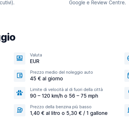
utivi).
Google e Review Centre.
ggio
Valuta
EUR
Prezzo medio del noleggio auto
45 € al giorno
Limite di velocità al di fuori della città
90 – 120 km/h o 56 – 75 mph
Prezzo della benzina più basso
1,40 € al litro o 5,30 € / 1 gallone