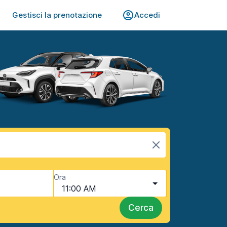
Gestisci la prenotazione
Accedi
Ora
11:00 AM
Cerca