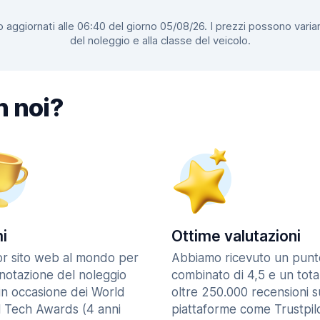
 aggiornati alle 06:40 del giorno 05/08/26. I prezzi possono variar
del noleggio e alla classe del veicolo.
n noi?
i
Ottime valutazioni
ior sito web al mondo per
Abbiamo ricevuto un punt
enotazione del noleggio
combinato di 4,5 e un tota
in occasione dei World
oltre 250.000 recensioni s
l Tech Awards (4 anni
piattaforme come Trustpilo