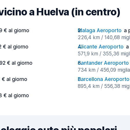
 vicino a Huelva (in centro)
9 € al giorno
Malaga Aeroporto
a 
226,4 km / 140,68 migl
2 € al giorno
Alicante Aeroporto
a
571,9 km / 355,36 migli
,92 € al giorno
Santander Aeroporto
734 km / 456,09 miglia
 € al giorno
Barcellona Aeroporto
895,4 km / 556,38 migl
8 € al giorno