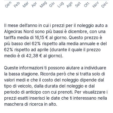
Mag
Gen
Ago
Nov
Dec
Feb
Mar
Lug
Apr
Set
Giu
Ott
Il mese dell'anno in cui i prezzi per il noleggio auto a
Algeciras Nord sono più bassi è dicembre, con una
tariffa media di 16,15 € al giorno. Questo prezzo è
più basso del 62% rispetto alla media annuale e del
62% rispetto ad aprile (durante il quale il prezzo
medio è di 42,38 € al giorno).
Queste informazioni ti possono aiutare a individuare
la bassa stagione. Ricorda però che si tratta solo di
valori medi e che il costo del noleggio dipende dal
tipo di veicolo, dalla durata del noleggio e dal
periodo di anticipo con cui prenoti. Per visualizzare i
prezzi esatti inserisci le date che ti interessano nella
maschera di ricerca in alto.