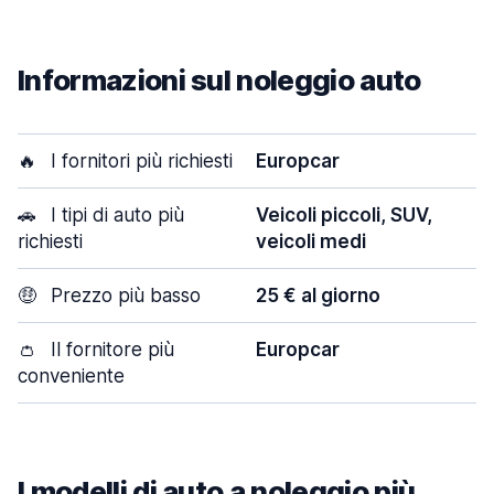
Informazioni sul noleggio auto
🔥
I fornitori più richiesti
Europcar
🚗
I tipi di auto più
Veicoli piccoli, SUV,
richiesti
veicoli medi
🤑
Prezzo più basso
25 € al giorno
👛
Il fornitore più
Europcar
conveniente
I modelli di auto a noleggio più