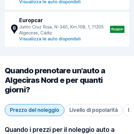
Visualizza le auto disponibili
Europcar
Junto Cruz Roja, N-340, Km.108, 1, 11205
B
Algeciras, Cádiz
Visualizza le auto disponibili
Quando prenotare un'auto a
Algeciras Nord e per quanti
giorni?
Prezzo del noleggio
Livello di popolarità
Du
Quando i prezzi per il noleggio auto a