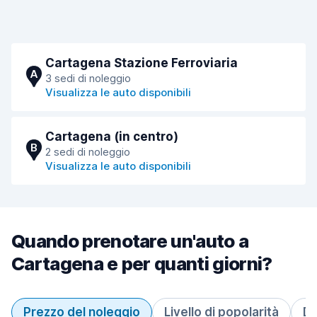
Cartagena Stazione Ferroviaria
A
3 sedi di noleggio
Visualizza le auto disponibili
Cartagena (in centro)
B
2 sedi di noleggio
Visualizza le auto disponibili
Quando prenotare un'auto a
Cartagena e per quanti giorni?
Prezzo del noleggio
Livello di popolarità
Du