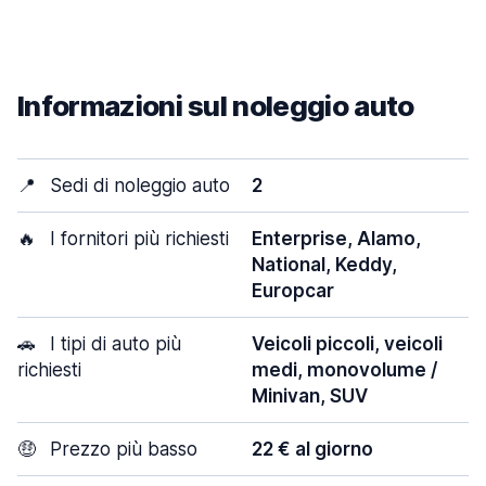
Informazioni sul noleggio auto
📍
Sedi di noleggio auto
2
🔥
I fornitori più richiesti
Enterprise, Alamo,
National, Keddy,
Europcar
🚗
I tipi di auto più
Veicoli piccoli, veicoli
richiesti
medi, monovolume /
Minivan, SUV
🤑
Prezzo più basso
22 € al giorno