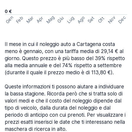
0 €
Mag
Gen
Ago
Nov
Dec
Feb
Mar
Lug
Apr
Set
Giu
Ott
Il mese in cui il noleggio auto a Cartagena costa
meno è gennaio, con una tariffa media di 29,14 € al
giorno. Questo prezzo è più basso del 39% rispetto
alla media annuale e del 74% rispetto a settembre
(durante il quale il prezzo medio è di 113,80 €).
Queste informazioni ti possono aiutare a individuare
la bassa stagione. Ricorda però che si tratta solo di
valori medi e che il costo del noleggio dipende dal
tipo di veicolo, dalla durata del noleggio e dal
periodo di anticipo con cui prenoti. Per visualizzare i
prezzi esatti inserisci le date che ti interessano nella
maschera di ricerca in alto.