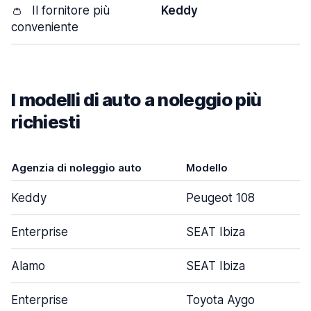
👛
Il fornitore più
Keddy
conveniente
I modelli di auto a noleggio più
richiesti
Agenzia di noleggio auto
Modello
Po
Keddy
Peugeot 108
Enterprise
SEAT Ibiza
Alamo
SEAT Ibiza
Enterprise
Toyota Aygo