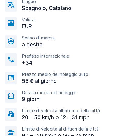
Lingue
Spagnolo, Catalano
Valuta
EUR
Senso di marcia
a destra
Prefisso internazionale
+34
Prezzo medio del noleggio auto
55 € al giorno
Durata media del noleggio
9 giorni
Limite di velocità all'interno della città
20 – 50 km/h o 12 – 31 mph
Limite di velocità al di fuori della città
90 – 120 km/h o 56 – 75 mph