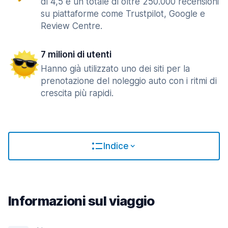
di 4,5 e un totale di oltre 250.000 recensioni
su piattaforme come Trustpilot, Google e
Review Centre.
7 milioni di utenti
Hanno già utilizzato uno dei siti per la
prenotazione del noleggio auto con i ritmi di
crescita più rapidi.
Indice
Informazioni sul viaggio