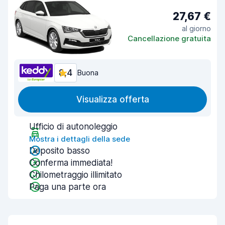
27,67 €
al giorno
Cancellazione gratuita
8,4
Buona
Visualizza offerta
Ufficio di autonoleggio
Mostra i dettagli della sede
Deposito basso
Conferma immediata!
Chilometraggio illimitato
Paga una parte ora