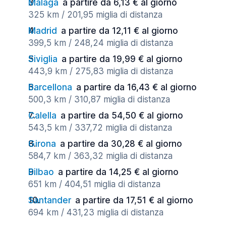
Malaga
a partire da 6,13 € al giorno
325 km / 201,95 miglia di distanza
Madrid
a partire da 12,11 € al giorno
399,5 km / 248,24 miglia di distanza
Siviglia
a partire da 19,99 € al giorno
443,9 km / 275,83 miglia di distanza
Barcellona
a partire da 16,43 € al giorno
500,3 km / 310,87 miglia di distanza
Calella
a partire da 54,50 € al giorno
543,5 km / 337,72 miglia di distanza
Girona
a partire da 30,28 € al giorno
584,7 km / 363,32 miglia di distanza
Bilbao
a partire da 14,25 € al giorno
651 km / 404,51 miglia di distanza
Santander
a partire da 17,51 € al giorno
694 km / 431,23 miglia di distanza